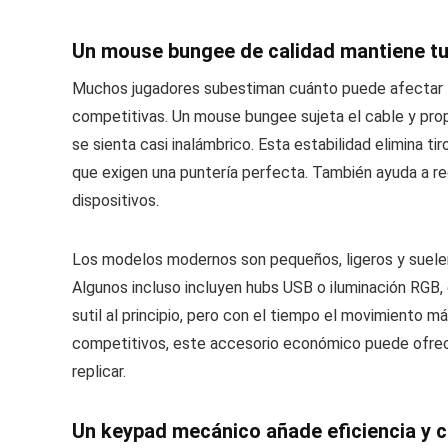
Un mouse bungee de calidad mantiene tu 
Muchos jugadores subestiman cuánto puede afectar la 
competitivas. Un mouse bungee sujeta el cable y prop
se sienta casi inalámbrico. Esta estabilidad elimina t
que exigen una puntería perfecta. También ayuda a re
dispositivos.
Los modelos modernos son pequeños, ligeros y suele
Algunos incluso incluyen hubs USB o iluminación RGB,
sutil al principio, pero con el tiempo el movimiento má
competitivos, este accesorio económico puede ofrece
replicar.
Un keypad mecánico añade eficiencia y