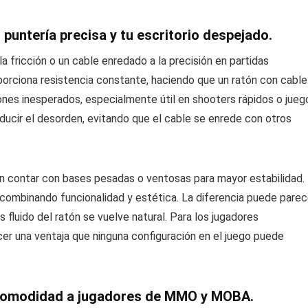
puntería precisa y tu escritorio despejado.
fricción o un cable enredado a la precisión en partidas
orciona resistencia constante, haciendo que un ratón con cable
irones inesperados, especialmente útil en shooters rápidos o jueg
ducir el desorden, evitando que el cable se enrede con otros
n contar con bases pesadas o ventosas para mayor estabilidad.
 combinando funcionalidad y estética. La diferencia puede parec
s fluido del ratón se vuelve natural. Para los jugadores
r una ventaja que ninguna configuración en el juego puede
 comodidad a jugadores de MMO y MOBA.