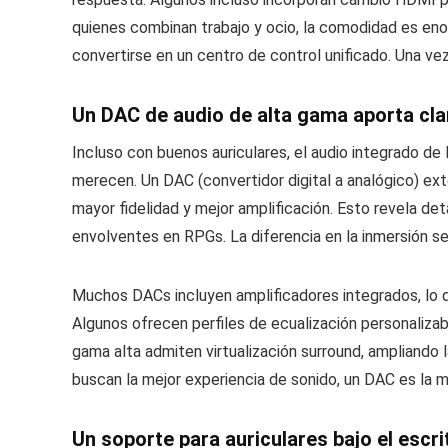
quienes combinan trabajo y ocio, la comodidad es eno
convertirse en un centro de control unificado. Una vez
Un DAC de audio de alta gama aporta clar
Incluso con buenos auriculares, el audio integrado de 
merecen. Un DAC (convertidor digital a analógico) ext
mayor fidelidad y mejor amplificación. Esto revela d
envolventes en RPGs. La diferencia en la inmersión s
Muchos DACs incluyen amplificadores integrados, lo q
Algunos ofrecen perfiles de ecualización personaliza
gama alta admiten virtualización surround, ampliando 
buscan la mejor experiencia de sonido, un DAC es la m
Un soporte para auriculares bajo el escr