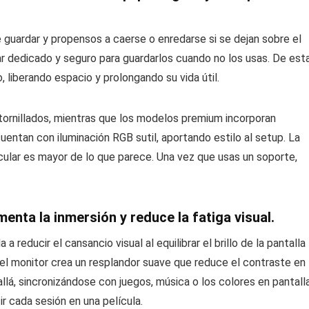
 guardar y propensos a caerse o enredarse si se dejan sobre el
gar dedicado y seguro para guardarlos cuando no los usas. De est
 liberando espacio y prolongando su vida útil.
ornillados, mientras que los modelos premium incorporan
entan con iluminación RGB sutil, aportando estilo al setup. La
ular es mayor de lo que parece. Una vez que usas un soporte,
enta la inmersión y reduce la fatiga visual.
reducir el cansancio visual al equilibrar el brillo de la pantalla
del monitor crea un resplandor suave que reduce el contraste en
lá, sincronizándose con juegos, música o los colores en pantall
r cada sesión en una película.