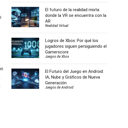
El futuro de la realidad mixta:
donde la VR se encuentra con la
s
AR
Realidad Virtual
Logros de Xbox: Por qué los
jugadores siguen persiguiendo el
Gamerscore
Juegos de Xbox
ón
El Futuro del Juego en Android:
a
IA, Nube y Gráficos de Nueva
Generación
.
Juegos de Android