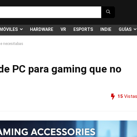
MÓVILES
HARDWARE
VR
ESPORTS
INDIE
GUÍAS
ue necesitabas
 de PC para gaming que no
15
Vista