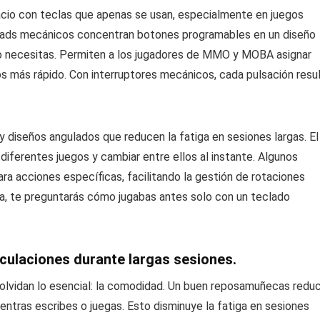
io con teclas que apenas se usan, especialmente en juegos
pads mecánicos concentran botones programables en un diseño
 necesitas. Permiten a los jugadores de MMO y MOBA asignar
os más rápido. Con interruptores mecánicos, cada pulsación resu
diseños angulados que reducen la fatiga en sesiones largas. El
diferentes juegos y cambiar entre ellos al instante. Algunos
ara acciones específicas, facilitando la gestión de rotaciones
na, te preguntarás cómo jugabas antes solo con un teclado
culaciones durante largas sesiones.
 olvidan lo esencial: la comodidad. Un buen reposamuñecas redu
ientras escribes o juegas. Esto disminuye la fatiga en sesiones