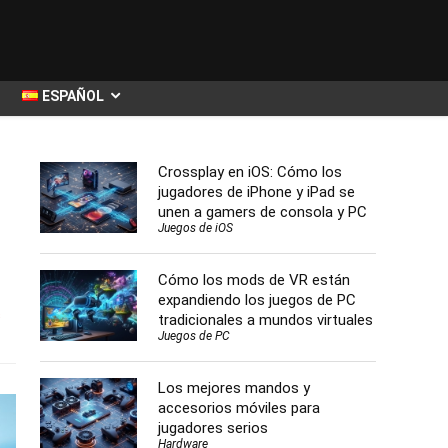
ESPAÑOL
Crossplay en iOS: Cómo los
jugadores de iPhone y iPad se
unen a gamers de consola y PC
Juegos de iOS
Cómo los mods de VR están
expandiendo los juegos de PC
s
tradicionales a mundos virtuales
Juegos de PC
Los mejores mandos y
accesorios móviles para
jugadores serios
Hardware