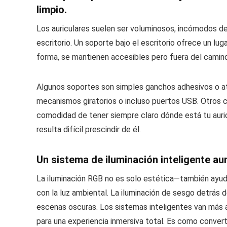
limpio.
Los auriculares suelen ser voluminosos, incómodos de
escritorio. Un soporte bajo el escritorio ofrece un lu
forma, se mantienen accesibles pero fuera del camino,
Algunos soportes son simples ganchos adhesivos o at
mecanismos giratorios o incluso puertos USB. Otros cu
comodidad de tener siempre claro dónde está tu auric
resulta difícil prescindir de él.
Un sistema de iluminación inteligente aum
La iluminación RGB no es solo estética—también ayuda a 
con la luz ambiental. La iluminación de sesgo detrás 
escenas oscuras. Los sistemas inteligentes van más al
para una experiencia inmersiva total. Es como converti