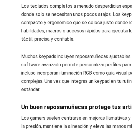
Los teclados completos a menudo desperdician espac
donde solo se necesitan unos pocos atajos. Los key
compacto y ergonómico que se coloca justo donde lo
habilidades, macros o accesos rápidos para ejecutarl
táctil, precisa y confiable.
Muchos keypads incluyen reposamuñecas ajustables y 
software avanzado permite personalizar perfiles para 
incluso incorporan iluminación RGB como guía visual p
complejas. Una vez que integras un keypad en tu ruti
estándar.
Un buen reposamuñecas protege tus arti
Los gamers suelen centrarse en mejoras llamativas y
la presión, mantiene la alineación y eleva las manos m