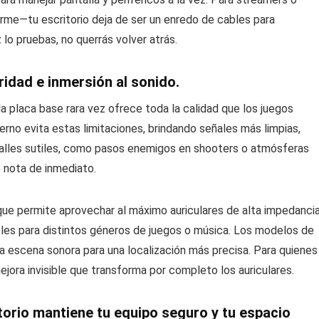
rme—tu escritorio deja de ser un enredo de cables para
 lo pruebas, no querrás volver atrás.
idad e inmersión al sonido.
la placa base rara vez ofrece toda la calidad que los juegos
erno evita estas limitaciones, brindando señales más limpias,
etalles sutiles, como pasos enemigos en shooters o atmósferas
e nota de inmediato.
ue permite aprovechar al máximo auriculares de alta impedancia
bles para distintos géneros de juegos o música. Los modelos de
la escena sonora para una localización más precisa. Para quienes
ejora invisible que transforma por completo los auriculares.
itorio mantiene tu equipo seguro y tu espacio