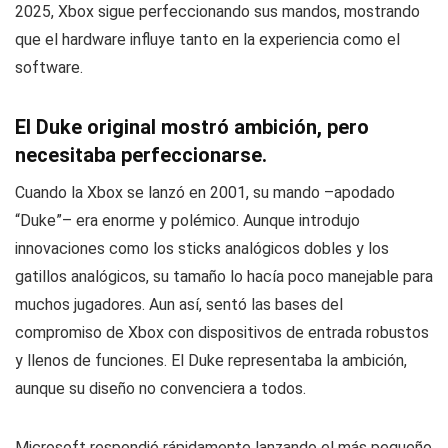
2025, Xbox sigue perfeccionando sus mandos, mostrando
que el hardware influye tanto en la experiencia como el
software.
El Duke original mostró ambición, pero
necesitaba perfeccionarse.
Cuando la Xbox se lanzó en 2001, su mando –apodado
“Duke”– era enorme y polémico. Aunque introdujo
innovaciones como los sticks analógicos dobles y los
gatillos analógicos, su tamaño lo hacía poco manejable para
muchos jugadores. Aun así, sentó las bases del
compromiso de Xbox con dispositivos de entrada robustos
y llenos de funciones. El Duke representaba la ambición,
aunque su diseño no convenciera a todos.
Microsoft respondió rápidamente lanzando el más pequeño