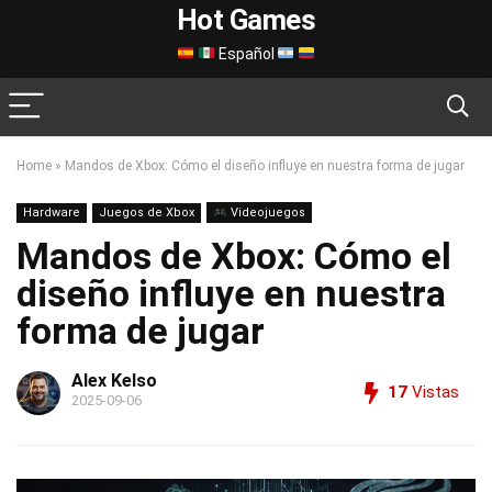
Hot Games
Español
Home
»
Mandos de Xbox: Cómo el diseño influye en nuestra forma de jugar
Hardware
Juegos de Xbox
Videojuegos
Mandos de Xbox: Cómo el
diseño influye en nuestra
forma de jugar
Alex Kelso
17
Vistas
2025-09-06