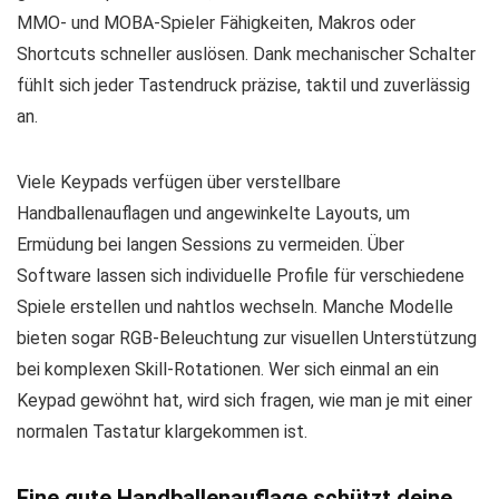
MMO- und MOBA-Spieler Fähigkeiten, Makros oder
Shortcuts schneller auslösen. Dank mechanischer Schalter
fühlt sich jeder Tastendruck präzise, taktil und zuverlässig
an.
Viele Keypads verfügen über verstellbare
Handballenauflagen und angewinkelte Layouts, um
Ermüdung bei langen Sessions zu vermeiden. Über
Software lassen sich individuelle Profile für verschiedene
Spiele erstellen und nahtlos wechseln. Manche Modelle
bieten sogar RGB-Beleuchtung zur visuellen Unterstützung
bei komplexen Skill-Rotationen. Wer sich einmal an ein
Keypad gewöhnt hat, wird sich fragen, wie man je mit einer
normalen Tastatur klargekommen ist.
Eine gute Handballenauflage schützt deine