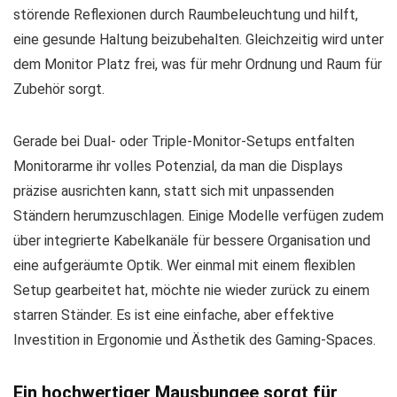
störende Reflexionen durch Raumbeleuchtung und hilft,
eine gesunde Haltung beizubehalten. Gleichzeitig wird unter
dem Monitor Platz frei, was für mehr Ordnung und Raum für
Zubehör sorgt.
Gerade bei Dual- oder Triple-Monitor-Setups entfalten
Monitorarme ihr volles Potenzial, da man die Displays
präzise ausrichten kann, statt sich mit unpassenden
Ständern herumzuschlagen. Einige Modelle verfügen zudem
über integrierte Kabelkanäle für bessere Organisation und
eine aufgeräumte Optik. Wer einmal mit einem flexiblen
Setup gearbeitet hat, möchte nie wieder zurück zu einem
starren Ständer. Es ist eine einfache, aber effektive
Investition in Ergonomie und Ästhetik des Gaming-Spaces.
Ein hochwertiger Mausbungee sorgt für