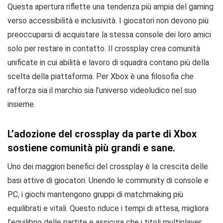
Questa apertura riflette una tendenza più ampia del gaming
verso accessibilità e inclusività. I giocatori non devono più
preoccuparsi di acquistare la stessa console dei loro amici
solo per restare in contatto. Il crossplay crea comunità
unificate in cui abilità e lavoro di squadra contano più della
scelta della piattaforma. Per Xbox è una filosofia che
rafforza sia il marchio sia l’universo videoludico nel suo
insieme.
L’adozione del crossplay da parte di Xbox
sostiene comunità più grandi e sane.
Uno dei maggiori benefici del crossplay è la crescita delle
basi attive di giocatori. Unendo le community di console e
PC, i giochi mantengono gruppi di matchmaking più
equilibrati e vitali. Questo riduce i tempi di attesa, migliora
l’equilibrio delle partite e assicura che i titoli multiplayer