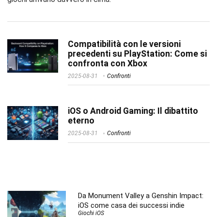
Compatibilità con le versioni
precedenti su PlayStation: Come si
confronta con Xbox
2025-08-31
Confronti
iOS o Android Gaming: Il dibattito
eterno
2025-08-31
Confronti
Da Monument Valley a Genshin Impact:
iOS come casa dei successi indie
Giochi iOS