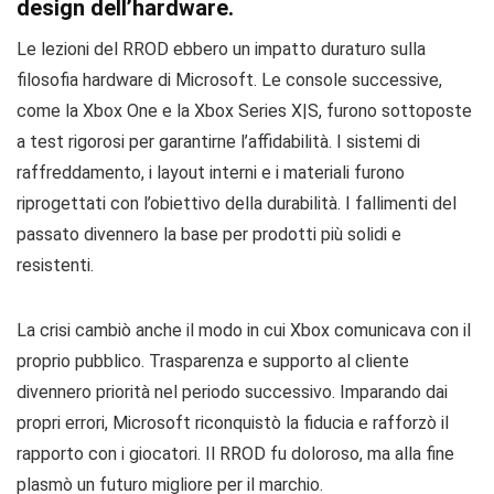
design dell’hardware.
Le lezioni del RROD ebbero un impatto duraturo sulla
filosofia hardware di Microsoft. Le console successive,
come la Xbox One e la Xbox Series X|S, furono sottoposte
a test rigorosi per garantirne l’affidabilità. I sistemi di
raffreddamento, i layout interni e i materiali furono
riprogettati con l’obiettivo della durabilità. I fallimenti del
passato divennero la base per prodotti più solidi e
resistenti.
La crisi cambiò anche il modo in cui Xbox comunicava con il
proprio pubblico. Trasparenza e supporto al cliente
divennero priorità nel periodo successivo. Imparando dai
propri errori, Microsoft riconquistò la fiducia e rafforzò il
rapporto con i giocatori. Il RROD fu doloroso, ma alla fine
plasmò un futuro migliore per il marchio.