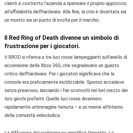
clienti e costretto l’azienda a ripensare il proprio approccio
all’affidabilità dell’hardware. Alla fine, la crisi è diventata sia
un monito sia un punto di svolta per il marchio.
Il Red Ring of Death divenne un simbolo di
frustrazione per i giocatori.
Il RROD si riferiva a tre luci rosse lampeggianti sull’anello di
accensione della Xbox 360, che segnalavano un guasto
critico dell’hardware. Per i giocatori significava che la
console era praticamente inutilizzabile. Spesso accadeva
senza preavviso, lasciando i fan sconvolti nel bel mezzo dei
loro giochi preferiti. Quelle luci rosse divennero
rapidamente un’immagine temuta – e un meme all’interno
della comunità videoludica.
La diffusione del problema ne amplificò l’impatto. Le