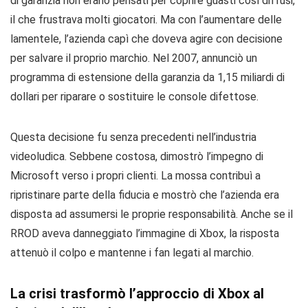
di garanzia non erano pensati per coprire guasti così diffusi,
il che frustrava molti giocatori. Ma con l’aumentare delle
lamentele, l’azienda capì che doveva agire con decisione
per salvare il proprio marchio. Nel 2007, annunciò un
programma di estensione della garanzia da 1,15 miliardi di
dollari per riparare o sostituire le console difettose.
Questa decisione fu senza precedenti nell’industria
videoludica. Sebbene costosa, dimostrò l’impegno di
Microsoft verso i propri clienti. La mossa contribuì a
ripristinare parte della fiducia e mostrò che l’azienda era
disposta ad assumersi le proprie responsabilità. Anche se il
RROD aveva danneggiato l’immagine di Xbox, la risposta
attenuò il colpo e mantenne i fan legati al marchio.
La crisi trasformò l’approccio di Xbox al