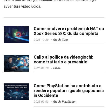
avventura videoludica.
Come risolvere i problemi di NAT su
Xbox Series S/X: Guida completa
2025-10-30
Giochi Xbox
Callo al pollice da videogiochi:
come trattarlo e prevenirlo
2025-09-10
Guide
Come PlayStation ha contribuito a
rendere popolari i giochi giapponesi
in Occidente
2025-09-03
Giochi PlayStation