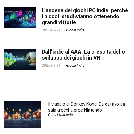
L’ascesa dei giochi PC indie: perché
i piccoli studi stanno ottenendo
grandi vittorie
2025-08-31
Giochi Indie
Dall’indie al AAA: La crescita dello
sviluppo dei giochi in VR
2025-08-31
Giochi Indie
Il viaggio di Donkey Kong: Da cattivo da
sala giochi a eroe Nintendo
Giochi Nintendo