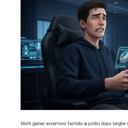
Molti gamer avvertono fastidio ai pollici dopo lunghe 