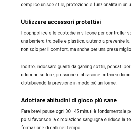
semplice unisce stile, protezione e funzionalità in un 
Utilizzare accessori protettivi
I copripollice e le custodie in silicone per controller
una barriera tra pelle e plastica, aiutano a prevenire la 
non solo per il comfort, ma anche per una presa miglio
Inoltre, indossare guanti da gaming sottili, pensati pe
riducono sudore, pressione e abrasione cutanea durante
distribuendo la pressione in modo più uniforme.
Adottare abitudini di gioco più sane
Fare brevi pause ogni 30–45 minuti è fondamentale per d
polsi favorisce la circolazione sanguigna e riduce la
formazione di calli nel tempo.