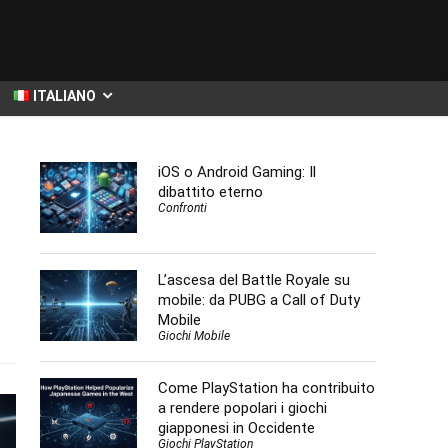
ITALIANO
iOS o Android Gaming: Il
dibattito eterno
Confronti
L’ascesa del Battle Royale su
mobile: da PUBG a Call of Duty
s
Mobile
Giochi Mobile
Come PlayStation ha contribuito
a rendere popolari i giochi
giapponesi in Occidente
Giochi PlayStation