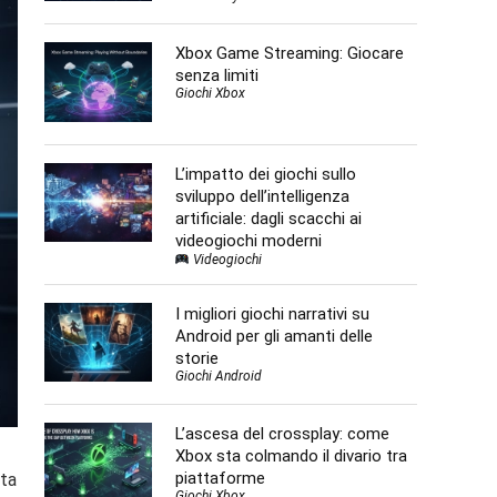
Xbox Game Streaming: Giocare
senza limiti
Giochi Xbox
L’impatto dei giochi sullo
sviluppo dell’intelligenza
artificiale: dagli scacchi ai
videogiochi moderni
Videogiochi
I migliori giochi narrativi su
Android per gli amanti delle
storie
Giochi Android
L’ascesa del crossplay: come
Xbox sta colmando il divario tra
piattaforme
sta
Giochi Xbox