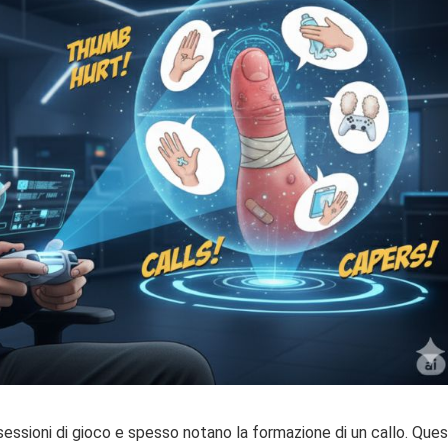
sessioni di gioco e spesso notano la formazione di un callo. Que