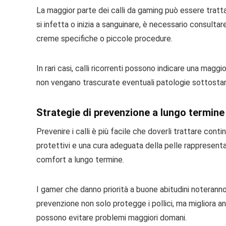
La maggior parte dei calli da gaming può essere tratta
si infetta o inizia a sanguinare, è necessario consult
creme specifiche o piccole procedure.
In rari casi, calli ricorrenti possono indicare una mag
non vengano trascurate eventuali patologie sottostant
Strategie di prevenzione a lungo termine
Prevenire i calli è più facile che doverli trattare co
protettivi e una cura adeguata della pelle rappresenta
comfort a lungo termine.
I gamer che danno priorità a buone abitudini noterann
prevenzione non solo protegge i pollici, ma migliora a
possono evitare problemi maggiori domani.