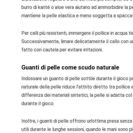
burro di karité o aloe vera aiutano ad ammorbidire la p
mantiene la pelle elastica e meno soggetta a spacca
Per calli più resistenti, immergere il pollice in acqua
Successivamente, limare delicatamente il callo con un
fatto con cautela per evitare irritazioni.
Guanti di pelle come scudo naturale
Indossare un guanto di pelle sottile durante il gioco
naturale della pelle riduce l’attrito diretto tra pollic
differenza dei materiali sintetici, la pelle si adatta 
durante il gioco.
Inoltre, i guanti di pelle offrono un’ottima presa sen
utili durante le lunghe sessioni, quando le mani sono p