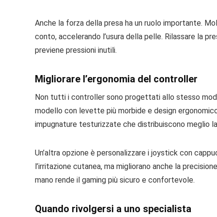
Anche la forza della presa ha un ruolo importante. Mo
conto, accelerando l’usura della pelle. Rilassare la pr
previene pressioni inutili.
Migliorare l’ergonomia del controller
Non tutti i controller sono progettati allo stesso modo,
modello con levette più morbide e design ergonomico p
impugnature testurizzate che distribuiscono meglio la
Un’altra opzione è personalizzare i joystick con cappu
l’irritazione cutanea, ma migliorano anche la precision
mano rende il gaming più sicuro e confortevole.
Quando rivolgersi a uno specialista