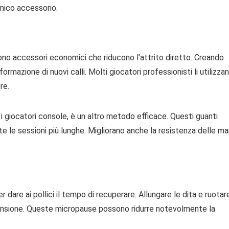
unico accessorio.
 sono accessori economici che riducono l’attrito diretto. Creando
formazione di nuovi calli. Molti giocatori professionisti li utilizza
re.
r i giocatori console, è un altro metodo efficace. Questi guanti
 le sessioni più lunghe. Migliorano anche la resistenza delle ma
are ai pollici il tempo di recuperare. Allungare le dita e ruotare
 tensione. Queste micropause possono ridurre notevolmente la