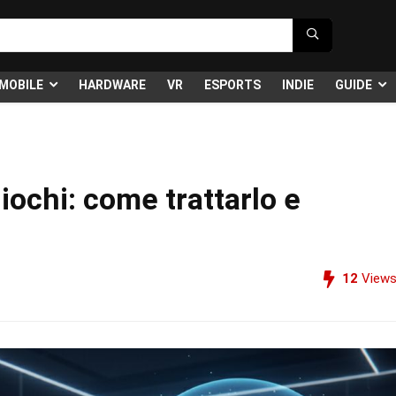
MOBILE
HARDWARE
VR
ESPORTS
INDIE
GUIDE
giochi: come trattarlo e
12
View