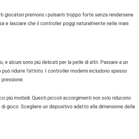
lti giocatori premono i pulsanti troppo forte senza rendersene
esa e lasciare che il controller poggi naturalmente nelle mani
 e alcuni sono più delicati per la pelle di altri. Passare a un
uò ridurre l’attrito. I controller moderni includono spesso
 pressione.
cci più morbidi. Questi piccoli accorgimenti non solo riducono
e di gioco. Scegliere un dispositivo adatto alla dimensione della