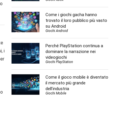
lo
Come i giochi gacha hanno
trovato il loro pubblico più vasto
su Android
Giochi Android
te
Perché PlayStation continua a
, i
dominare la narrazione nei
videogiochi
per
Giochi PlayStation
Come il gioco mobile è diventato
il mercato più grande
dell’industria
no
Giochi Mobile