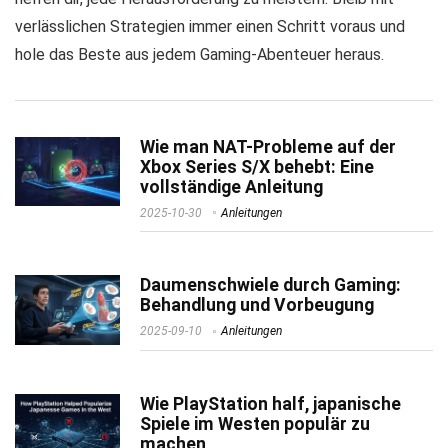
verlässlichen Strategien immer einen Schritt voraus und
hole das Beste aus jedem Gaming-Abenteuer heraus.
Wie man NAT-Probleme auf der
Xbox Series S/X behebt: Eine
vollständige Anleitung
2025-10-30
Anleitungen
Daumenschwiele durch Gaming:
Behandlung und Vorbeugung
2025-09-10
Anleitungen
Wie PlayStation half, japanische
Spiele im Westen populär zu
machen