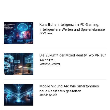
Künstliche Intelligenz im PC-Gaming:
Intelligentere Welten und Spielerlebnisse
PC-Spiele
Die Zukunft der Mixed Reality: Wo VR auf
AR trifft
Virtuelle Realität
Mobile VR und AR: Wie Smartphones
neue Realitäten gestalten
Mobile Spiele