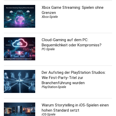
Xbox Game Streaming: Spielen ohne
Grenzen
Xbox-Spiele
Cloud-Gaming auf dem PC:
Bequemlichkeit oder Kompromiss?
PC-Spiele
Der Aufstieg der PlayStation Studios:
Wie First-Party-Titel zur
Branchenführung wurden
PlayStation-Spiele
Warum Storytelling in iOS-Spielen einen
hohen Standard setzt
iOS-Spiele