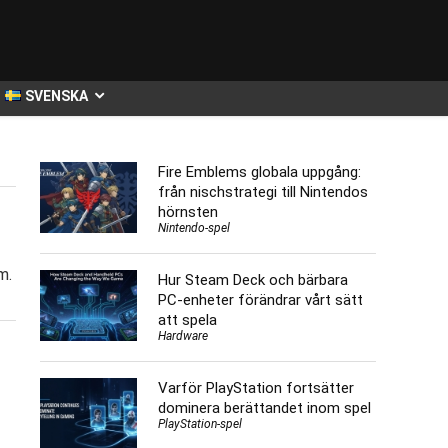
SVENSKA
Fire Emblems globala uppgång:
från nischstrategi till Nintendos
hörnsten
Nintendo-spel
m.
Hur Steam Deck och bärbara
PC-enheter förändrar vårt sätt
att spela
Hardware
Varför PlayStation fortsätter
dominera berättandet inom spel
PlayStation-spel