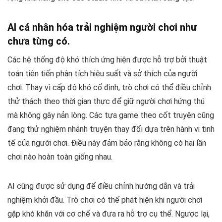
AI cá nhân hóa trải nghiệm người chơi như
chưa từng có.
Các hệ thống độ khó thích ứng hiện được hỗ trợ bởi thuật
toán tiên tiến phân tích hiệu suất và sở thích của người
chơi. Thay vì cấp độ khó cố định, trò chơi có thể điều chỉnh
thử thách theo thời gian thực để giữ người chơi hứng thú
mà không gây nản lòng. Các tựa game theo cốt truyện cũng
đang thử nghiệm nhánh truyện thay đổi dựa trên hành vi tinh
tế của người chơi. Điều này đảm bảo rằng không có hai lần
chơi nào hoàn toàn giống nhau.
AI cũng được sử dụng để điều chỉnh hướng dẫn và trải
nghiệm khởi đầu. Trò chơi có thể phát hiện khi người chơi
gặp khó khăn với cơ chế và đưa ra hỗ trợ cụ thể. Ngược lại,