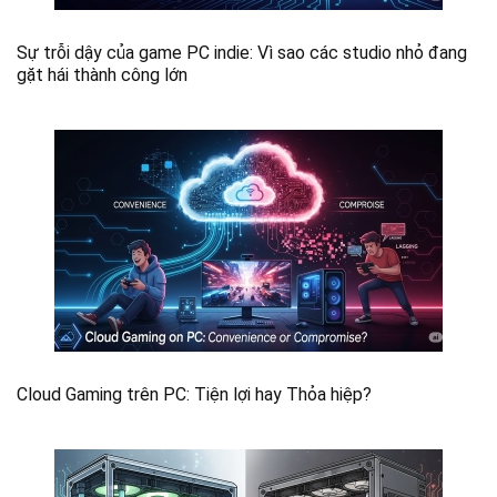
Sự trỗi dậy của game PC indie: Vì sao các studio nhỏ đang
gặt hái thành công lớn
Cloud Gaming trên PC: Tiện lợi hay Thỏa hiệp?