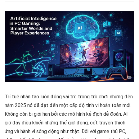
Trí tuệ nhân tạo luôn đóng vai trò trong trò chơi, nhưng đến
năm 2025 nó đã đạt đến một cấp độ tinh vi hoàn toàn mới.
Không còn bị giới hạn bởi các mô hình kẻ địch dễ đoán, AI
giờ đây điều khiển những thế giới động, cốt truyện thích
ứng và hành vi sống động như thật. Đối với game thủ PC,