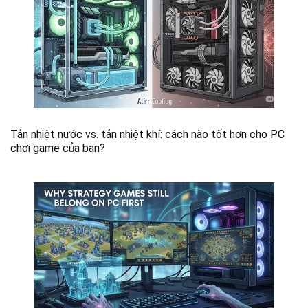
Tản nhiệt nước vs. tản nhiệt khí: cách nào tốt hơn cho PC
chơi game của bạn?