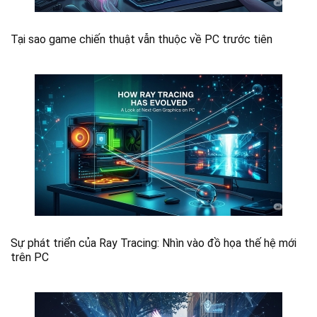
Tại sao game chiến thuật vẫn thuộc về PC trước tiên
Sự phát triển của Ray Tracing: Nhìn vào đồ họa thế hệ mới
trên PC