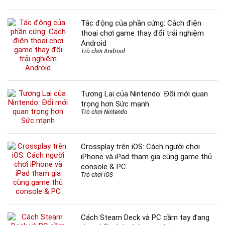
Tác động của phần cứng: Cách điện
thoại chơi game thay đổi trải nghiệm
Android
Trò chơi Android
Tương Lai của Nintendo: Đổi mới quan
trọng hơn Sức mạnh
Trò chơi Nintendo
Crossplay trên iOS: Cách người chơi
iPhone và iPad tham gia cùng game thủ
console & PC
Trò chơi iOS
Cách Steam Deck và PC cầm tay đang