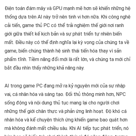
Điện toán đám mây và GPU mạnh mẽ hơn sẽ khiến những hệ
thống dựa trên AI này trở nên tinh vi hơn nữa. Khi công nghệ
cải tiến, game thủ PC có thể trải nghiệm thế giới nơi ranh
giới giữa thiết kế kịch bản và sự phát triển tự nhiên biến
mất. Điều này có thể định nghĩa lại kỳ vọng của chúng ta về
game, biến chúng thành hệ sinh thái tiến hóa thay vì sản
phẩm tĩnh. Tiềm năng đổi mới là rất lớn, và chúng ta mới chỉ
bắt đầu nhìn thấy những khả năng này.
AI trong game PC đang mở ra kỷ nguyên mới của sự nhập
vai, cá nhân hóa và sáng tạo. Đối thủ thông minh hơn, NPC
sống động và nội dung thủ tục mang lại cho người chơi
những thế giới chân thực và phản ứng linh hoạt. Độ khó cá
nhân hóa và kể chuyện thích ứng khiến game bao quát hơn
mà không đánh mất chiều sâu. Khi AI tiếp tục phát triển, nó