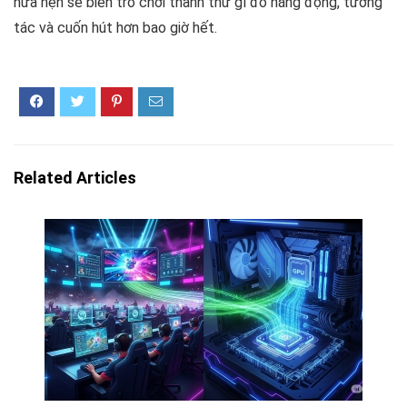
hứa hẹn sẽ biến trò chơi thành thứ gì đó năng động, tương
tác và cuốn hút hơn bao giờ hết.
Related Articles