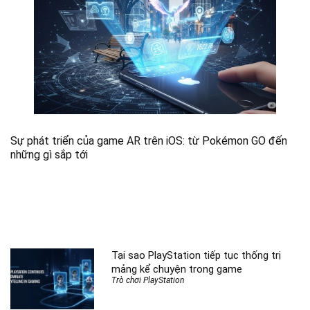
Sự phát triển của game AR trên iOS: từ Pokémon GO đến
những gì sắp tới
Tại sao PlayStation tiếp tục thống trị
mảng kể chuyện trong game
Trò chơi PlayStation