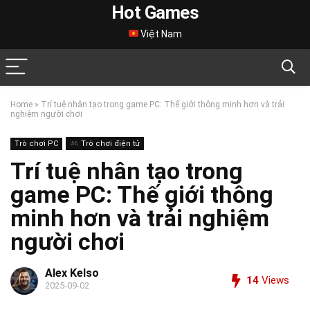
Hot Games
Việt Nam
Home
»
Trí tuệ nhân tạo trong game PC: Thế giới thông minh hơn và trải
nghiệm người chơi
Trò chơi PC
Trò chơi điện tử
Trí tuệ nhân tạo trong
game PC: Thế giới thông
minh hơn và trải nghiệm
người chơi
Alex Kelso
14
Views
2025-09-02