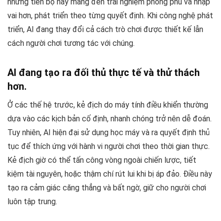
những tiến bộ này mang đến trải nghiệm phong phú và nhập
vai hơn, phát triển theo từng quyết định. Khi công nghệ phát
triển, AI đang thay đổi cả cách trò chơi được thiết kế lẫn
cách người chơi tương tác với chúng.
AI đang tạo ra đối thủ thực tế và thử thách
hơn.
Ở các thế hệ trước, kẻ địch do máy tính điều khiển thường
dựa vào các kịch bản cố định, nhanh chóng trở nên dễ đoán.
Tuy nhiên, AI hiện đại sử dụng học máy và ra quyết định thủ
tục để thích ứng với hành vi người chơi theo thời gian thực.
Kẻ địch giờ có thể tấn công vòng ngoài chiến lược, tiết
kiệm tài nguyên, hoặc thậm chí rút lui khi bị áp đảo. Điều này
tạo ra cảm giác căng thẳng và bất ngờ, giữ cho người chơi
luôn tập trung.