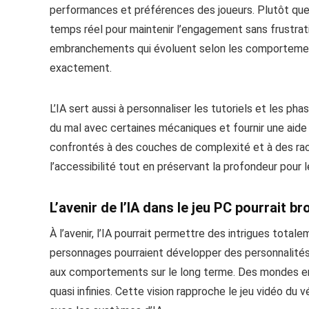
performances et préférences des joueurs. Plutôt que de
temps réel pour maintenir l’engagement sans frustrati
embranchements qui évoluent selon les comportements
exactement.
L’IA sert aussi à personnaliser les tutoriels et les p
du mal avec certaines mécaniques et fournir une aide 
confrontés à des couches de complexité et à des ra
l’accessibilité tout en préservant la profondeur pour 
L’avenir de l’IA dans le jeu PC pourrait br
À l’avenir, l’IA pourrait permettre des intrigues tota
personnages pourraient développer des personnalités
aux comportements sur le long terme. Des mondes ent
quasi infinies. Cette vision rapproche le jeu vidéo du v