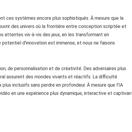
nt ces systèmes encore plus sophistiqués. À mesure que la
uvrir des univers où la frontière entre conception scriptée et
nos attentes vis-à-vis des jeux, en les transformant en
 potentiel d’innovation est immense, et nous ne faisons
ion, de personnalisation et de créativité. Des adversaires plus
ral assurent des mondes vivants et réactifs. La difficulté
x plus inclusifs sans perdre en profondeur. À mesure que l’IA
 vidéo en une expérience plus dynamique, interactive et captivan