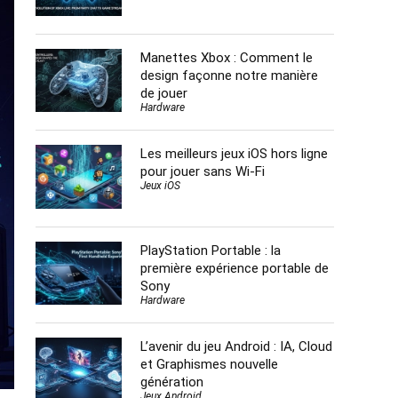
Manettes Xbox : Comment le
design façonne notre manière
de jouer
Hardware
Les meilleurs jeux iOS hors ligne
pour jouer sans Wi-Fi
Jeux iOS
PlayStation Portable : la
première expérience portable de
Sony
Hardware
L’avenir du jeu Android : IA, Cloud
et Graphismes nouvelle
génération
Jeux Android