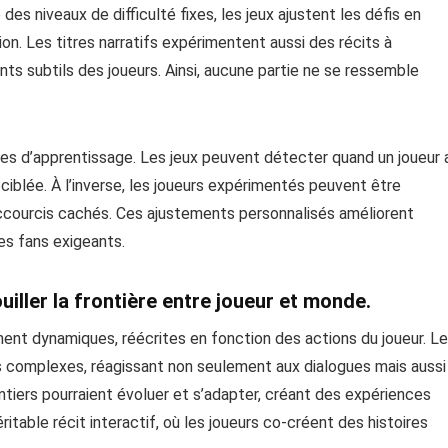
s niveaux de difficulté fixes, les jeux ajustent les défis en
on. Les titres narratifs expérimentent aussi des récits à
 subtils des joueurs. Ainsi, aucune partie ne se ressemble
hases d’apprentissage. Les jeux peuvent détecter quand un joueur 
ciblée. À l’inverse, les joueurs expérimentés peuvent être
ccourcis cachés. Ces ajustements personnalisés améliorent
les fans exigeants.
ouiller la frontière entre joueur et monde.
lement dynamiques, réécrites en fonction des actions du joueur. L
 complexes, réagissant non seulement aux dialogues mais aussi
iers pourraient évoluer et s’adapter, créant des expériences
éritable récit interactif, où les joueurs co-créent des histoires