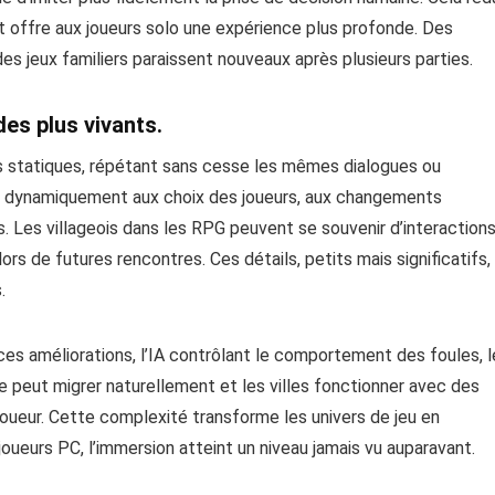
t offre aux joueurs solo une expérience plus profonde. Des
es jeux familiers paraissent nouveaux après plusieurs parties.
es plus vivants.
s statiques, répétant sans cesse les mêmes dialogues ou
gir dynamiquement aux choix des joueurs, aux changements
Les villageois dans les RPG peuvent se souvenir d’interaction
lors de futures rencontres. Ces détails, petits mais significatifs,
.
ces améliorations, l’IA contrôlant le comportement des foules, l
 peut migrer naturellement et les villes fonctionner avec des
joueur. Cette complexité transforme les univers de jeu en
oueurs PC, l’immersion atteint un niveau jamais vu auparavant.