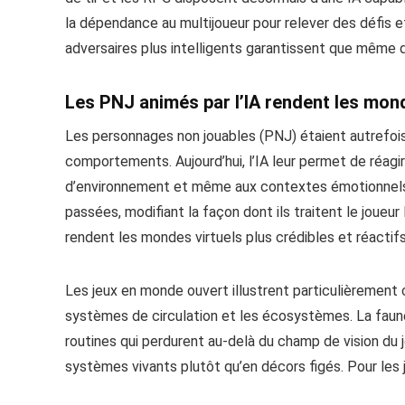
la dépendance au multijoueur pour relever des défis e
adversaires plus intelligents garantissent que même d
Les PNJ animés par l’IA rendent les mond
Les personnages non jouables (PNJ) étaient autrefoi
comportements. Aujourd’hui, l’IA leur permet de réa
d’environnement et même aux contextes émotionnels. 
passées, modifiant la façon dont ils traitent le joueur 
rendent les mondes virtuels plus crédibles et réactifs
Les jeux en monde ouvert illustrent particulièrement 
systèmes de circulation et les écosystèmes. La faune
routines qui perdurent au-delà du champ de vision du 
systèmes vivants plutôt qu’en décors figés. Pour les j