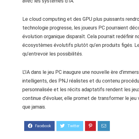
avec les systèmes d’IA.
Le cloud computing et des GPU plus puissants rendro
technologie progresse, les joueurs PC pourraient déco
évolution organique disparaît. Cela pourrait redéfinir 
écosystèmes évolutifs plutôt qu’en produits figés. Le
qu’entrevoir les possibilités.
L’IA dans le jeu PC inaugure une nouvelle ère d’immers
intelligents, des PNJ réalistes et du contenu procédu
personnalisée et les récits adaptatifs rendent les jeu
continue d’évoluer, elle promet de transformer le jeu
que jamais.