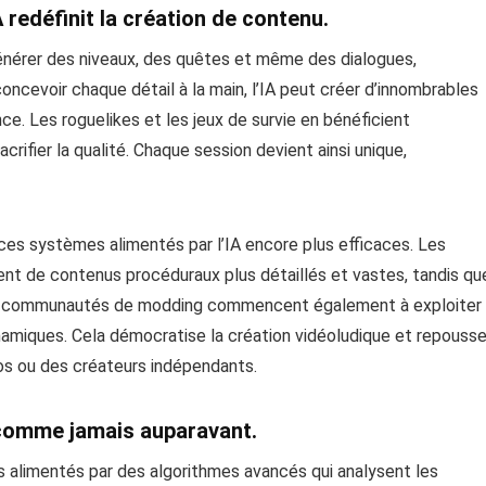
 redéfinit la création de contenu.
 générer des niveaux, des quêtes et même des dialogues,
concevoir chaque détail à la main, l’IA peut créer d’innombrables
e. Les roguelikes et les jeux de survie en bénéficient
acrifier la qualité. Chaque session devient ainsi unique,
 ces systèmes alimentés par l’IA encore plus efficaces. Les
ent de contenus procéduraux plus détaillés et vastes, tandis qu
 Les communautés de modding commencent également à exploiter
ynamiques. Cela démocratise la création vidéoludique et repouss
ios ou des créateurs indépendants.
u comme jamais auparavant.
 alimentés par des algorithmes avancés qui analysent les