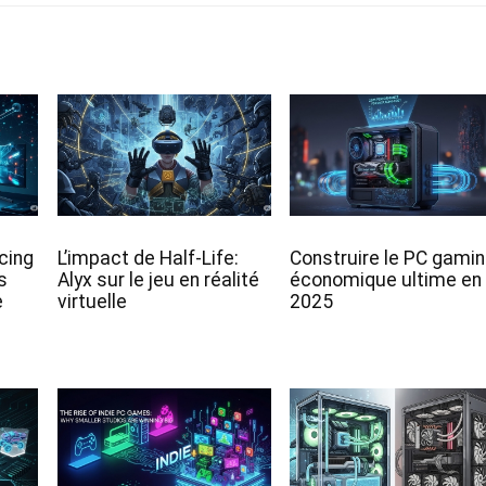
cing
L’impact de Half-Life:
Construire le PC gami
s
Alyx sur le jeu en réalité
économique ultime en
e
virtuelle
2025