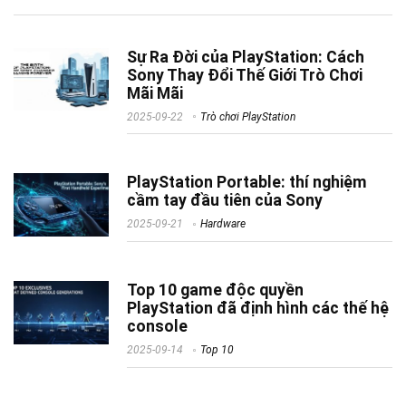
Sự Ra Đời của PlayStation: Cách
Sony Thay Đổi Thế Giới Trò Chơi
Mãi Mãi
2025-09-22
Trò chơi PlayStation
PlayStation Portable: thí nghiệm
cầm tay đầu tiên của Sony
2025-09-21
Hardware
Top 10 game độc quyền
PlayStation đã định hình các thế hệ
console
2025-09-14
Top 10