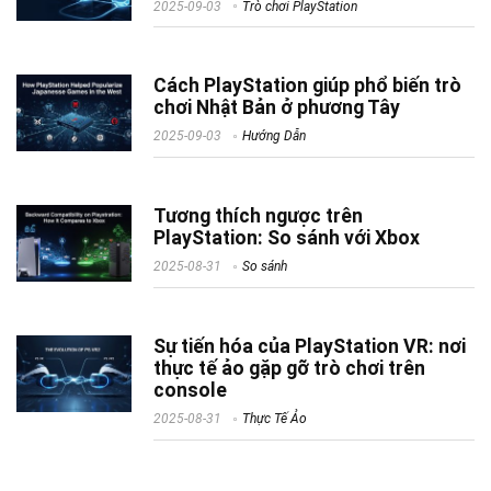
2025-09-03
Trò chơi PlayStation
Cách PlayStation giúp phổ biến trò
chơi Nhật Bản ở phương Tây
2025-09-03
Hướng Dẫn
Tương thích ngược trên
PlayStation: So sánh với Xbox
2025-08-31
So sánh
Sự tiến hóa của PlayStation VR: nơi
thực tế ảo gặp gỡ trò chơi trên
console
2025-08-31
Thực Tế Ảo