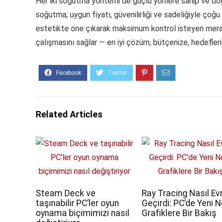
Her iki soğutma yöntemi de güçlü yönlere sahip ve doğ
soğutma; uygun fiyatı, güvenilirliği ve sadeliğiyle çoğu
estetikte öne çıkarak maksimum kontrol isteyen merak
çalışmasını sağlar — en iyi çözüm, bütçenize, hedefler
Related Articles
Steam Deck ve
Ray Tracing Nasıl Ev
taşınabilir PC’ler oyun
Geçirdi: PC’de Yeni N
oynama biçimimizi nasıl
Grafiklere Bir Bakış