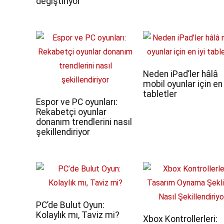
değiştiriyor
Neden iPad’ler hâlâ
mobil oyunlar için en 
tabletler
Espor ve PC oyunları:
Rekabetçi oyunlar
donanım trendlerini nasıl
şekillendiriyor
PC’de Bulut Oyun:
Kolaylık mı, Taviz mi?
Xbox Kontrollerleri: