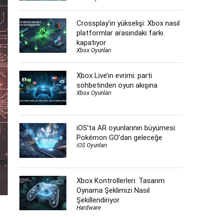
Crossplay’in yükselişi: Xbox nasıl
platformlar arasındaki farkı
kapatıyor
Xbox Oyunları
Xbox Live’ın evrimi: parti
sohbetinden oyun akışına
Xbox Oyunları
iOS’ta AR oyunlarının büyümesi:
Pokémon GO’dan geleceğe
iOS Oyunları
Xbox Kontrollerleri: Tasarım
Oynama Şeklimizi Nasıl
Şekillendiriyor
Hardware