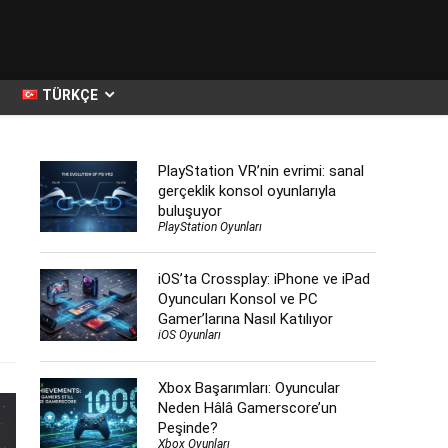
TÜRKÇE
PlayStation VR’nin evrimi: sanal
gerçeklik konsol oyunlarıyla
buluşuyor
PlayStation Oyunları
iOS’ta Crossplay: iPhone ve iPad
Oyuncuları Konsol ve PC
s
Gamer’larına Nasıl Katılıyor
iOS Oyunları
Xbox Başarımları: Oyuncular
Neden Hâlâ Gamerscore’un
Peşinde?
Xbox Oyunları