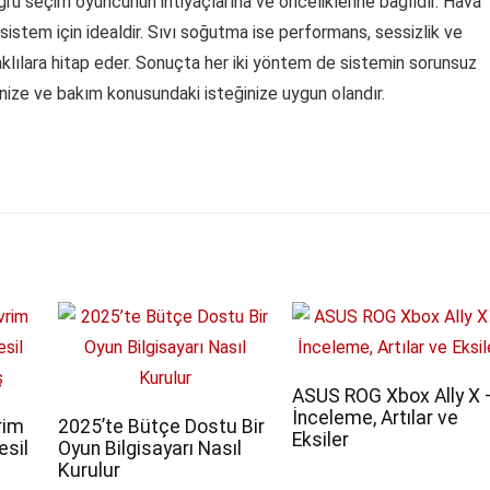
ru seçim oyuncunun ihtiyaçlarına ve önceliklerine bağlıdır. Hava
 sistem için idealdir. Sıvı soğutma ise performans, sessizlik ve
lılara hitap eder. Sonuçta her iki yöntem de sistemin sorunsuz
inize ve bakım konusundaki isteğinize uygun olandır.
ASUS ROG Xbox Ally X 
İnceleme, Artılar ve
rim
2025’te Bütçe Dostu Bir
Eksiler
esil
Oyun Bilgisayarı Nasıl
Kurulur