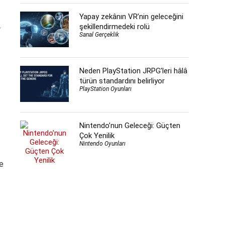
Yapay zekânın VR’nin geleceğini
şekillendirmedeki rolü
r
Sanal Gerçeklik
Neden PlayStation JRPG’leri hâlâ
türün standardını belirliyor
PlayStation Oyunları
Nintendo’nun Geleceği: Güçten
Çok Yenilik
Nintendo Oyunları
le