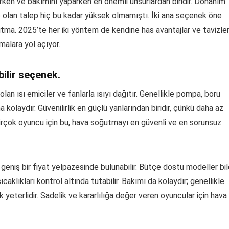
arken ve bakımını yaparken en önemli unsurlardan biridir. Donanım
e olan talep hiç bu kadar yüksek olmamıştı. İki ana seçenek öne
ma. 2025’te her iki yöntem de kendine has avantajlar ve tavizle
malara yol açıyor.
bilir seçenek.
olan ısı emiciler ve fanlarla ısıyı dağıtır. Genellikle pompa, boru
 kolaydır. Güvenilirlik en güçlü yanlarından biridir, çünkü daha az
Birçok oyuncu için bu, hava soğutmayı en güvenli ve en sorunsuz
ar geniş bir fiyat yelpazesinde bulunabilir. Bütçe dostu modeller bi
klıkları kontrol altında tutabilir. Bakımı da kolaydır; genellikle
 yeterlidir. Sadelik ve kararlılığa değer veren oyuncular için hava