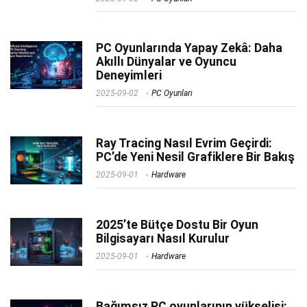
PC Oyunlarında Yapay Zekâ: Daha
Akıllı Dünyalar ve Oyuncu
Deneyimleri
2025-09-02
PC Oyunları
Ray Tracing Nasıl Evrim Geçirdi:
PC’de Yeni Nesil Grafiklere Bir Bakış
2025-09-01
Hardware
2025’te Bütçe Dostu Bir Oyun
Bilgisayarı Nasıl Kurulur
2025-09-01
Hardware
Bağımsız PC oyunlarının yükselişi: