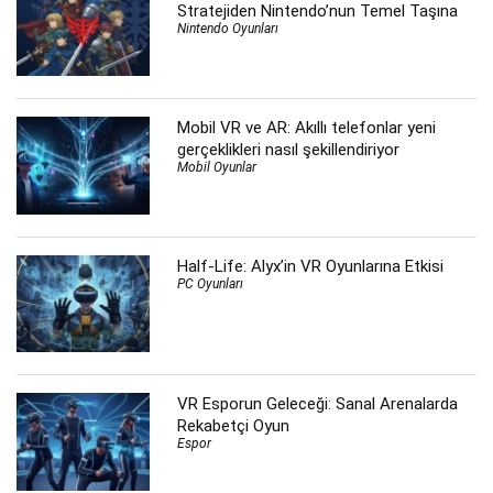
Stratejiden Nintendo’nun Temel Taşına
Nintendo Oyunları
Mobil VR ve AR: Akıllı telefonlar yeni
gerçeklikleri nasıl şekillendiriyor
Mobil Oyunlar
Half-Life: Alyx’in VR Oyunlarına Etkisi
PC Oyunları
VR Esporun Geleceği: Sanal Arenalarda
Rekabetçi Oyun
Espor