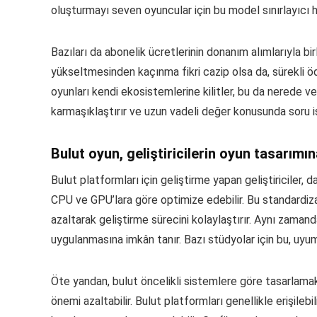
oluşturmayı seven oyuncular için bu model sınırlayıcı hi
Bazıları da abonelik ücretlerinin donanım alımlarıyla bi
yükseltmesinden kaçınma fikri cazip olsa da, sürekli ö
oyunları kendi ekosistemlerine kilitler, bu da nerede ve 
karmaşıklaştırır ve uzun vadeli değer konusunda soru iş
Bulut oyun, geliştiricilerin oyun tasarımın
Bulut platformları için geliştirme yapan geliştiricile
CPU ve GPU’lara göre optimize edebilir. Bu standardiz
azaltarak geliştirme sürecini kolaylaştırır. Aynı zama
uygulanmasına imkân tanır. Bazı stüdyolar için bu, uyum
Öte yandan, bulut öncelikli sistemlere göre tasarlamak,
önemi azaltabilir. Bulut platformları genellikle erişilebi