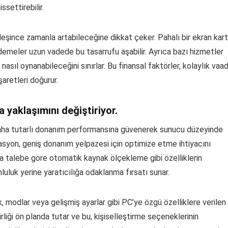
ssettirebilir.
rleşince zamanla artabileceğine dikkat çeker. Pahalı bir ekran kart
demeler uzun vadede bu tasarrufu aşabilir. Ayrıca bazı hizmetler
nasıl oynanabileceğini sınırlar. Bu finansal faktörler, kolaylık vaad
aretleri doğurur.
a yaklaşımını değiştiriyor.
r, daha tutarlı donanım performansına güvenerek sunucu düzeyinde
asyon, geniş donanım yelpazesi için optimize etme ihtiyacını
nda talebe göre otomatik kaynak ölçekleme gibi özelliklerin
luluk yerine yaratıcılığa odaklanma fırsatı sunar.
 modlar veya gelişmiş ayarlar gibi PC’ye özgü özelliklere verilen
lirliği ön planda tutar ve bu, kişiselleştirme seçeneklerinin