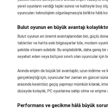
yerel oyunların verdiği tepki süresi ve kaliteyle boy ölçü
oyuncuları teknolojinin olgunlaşmasıyla birlikte hâlâ ko
Bulut oyunun en büyük avantajı kolaylıktır
Bulut oyunun en önemli avantajlarından biri, güçlü don
tabletler ve hatta eski bilgisayarlar bile, modern oyun
şekilde stream edebilir. Bu erişilebilirlik, daha geniş bi
seyahat eden veya bütçesi sınırlı olan oyuncular için 
Anında erişim de büyük bir avantajdır; uzun indirme v
gerçekleştiği için, oyuncular her zaman en güncel sürüm
arasında kesintisiz geçiş yapmayı mümkün kılarak, int
düzeyde kolaylık, PC oyunlarına sahip olma ve erişme an
Performans ve gecikme hâlâ büyük sorunl