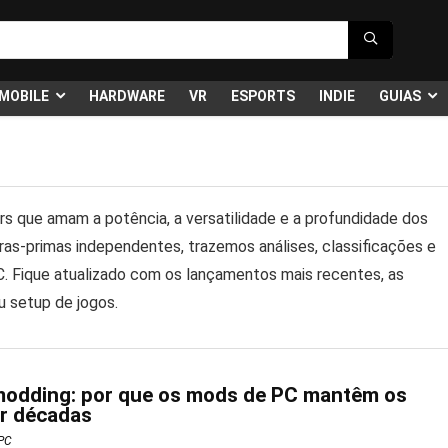
MOBILE
HARDWARE
VR
ESPORTS
INDIE
GUIAS
s que amam a potência, a versatilidade e a profundidade dos
as-primas independentes, trazemos análises, classificações e
. Fique atualizado com os lançamentos mais recentes, as
u setup de jogos.
modding: por que os mods de PC mantêm os
or décadas
PC