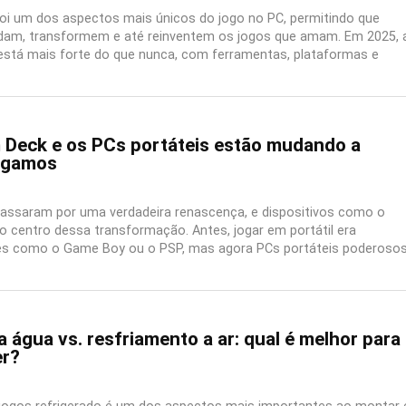
i um dos aspectos mais únicos do jogo no PC, permitindo que
am, transformem e até reinventem os jogos que amam. Em 2025, 
está mais forte do que nunca, com ferramentas, plataformas e
Deck e os PCs portáteis estão mudando a
ogamos
passaram por uma verdadeira renascença, e dispositivos como o
 centro dessa transformação. Antes, jogar em portátil era
es como o Game Boy ou o PSP, mas agora PCs portáteis poderoso
 água vs. resfriamento a ar: qual é melhor para
er?