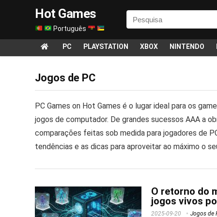
Hot Games
Português
PC
PLAYSTATION
XBOX
NINTENDO
Jogos de PC
PC Games on Hot Games é o lugar ideal para os gamer
jogos de computador. De grandes sucessos AAA a obr
comparações feitas sob medida para jogadores de PC
tendências e as dicas para aproveitar ao máximo o se
O retorno do 
jogos vivos p
2025-09-20
Jogos de 