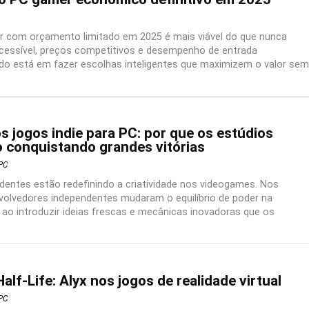
 com orçamento limitado em 2025 é mais viável do que nunca
cessível, preços competitivos e desempenho de entrada
do está em fazer escolhas inteligentes que maximizem o valor sem
 jogos indie para PC: por que os estúdios
 conquistando grandes vitórias
PC
dentes estão redefinindo a criatividade nos videogames. Nos
volvedores independentes mudaram o equilíbrio de poder na
 ao introduzir ideias frescas e mecânicas inovadoras que os
alf-Life: Alyx nos jogos de realidade virtual
PC