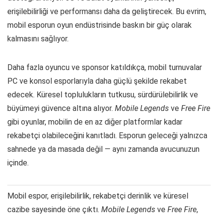
erişilebilirliği ve performansı daha da geliştirecek. Bu evrim,
mobil esporun oyun endüstrisinde baskın bir güç olarak
kalmasını sağlıyor.
Daha fazla oyuncu ve sponsor katıldıkça, mobil turnuvalar
PC ve konsol esporlarıyla daha güçlü şekilde rekabet
edecek. Küresel toplulukların tutkusu, sürdürülebilirlik ve
büyümeyi güvence altına alıyor.
Mobile Legends
ve
Free Fire
gibi oyunlar, mobilin de en az diğer platformlar kadar
rekabetçi olabileceğini kanıtladı. Esporun geleceği yalnızca
sahnede ya da masada değil — aynı zamanda avucunuzun
içinde.
Mobil espor, erişilebilirlik, rekabetçi derinlik ve küresel
cazibe sayesinde öne çıktı.
Mobile Legends
ve
Free Fire
,