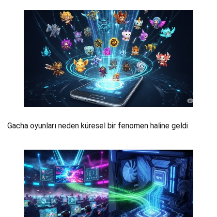
Gacha oyunları neden küresel bir fenomen haline geldi