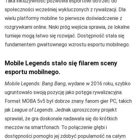
Taka inkluzywność pozwoliła esportowi dotrzeć do
społeczności wcześniej wykluczonych z rywalizacji. Dla
wielu platformy mobilne to pierwsze doświadczenie z
rozgrywkami online. Niski próg wejścia sprawia, że lokalne
turnieje mogą łatwo się rozwijać. Dostępność stała się
fundamentem gwałtownego wzrostu esportu mobilnego.
Mobile Legends stało się filarem sceny
esportu mobilnego.
Mobile Legends: Bang Bang
, wydane w 2016 roku, szybko
ugruntowało swoją pozycję jako potęga rywalizacyjna.
Format MOBA 5v5 był dobrze znany fanom gier PC, takich
jak
League of Legends
. Jednak uproszczony projekt
sprawiał, że gra doskonale nadawała się do krótkich
meczów na smartfonach. To połączenie głębi i
dostępności pomogło jej zdobyć popularność na całym