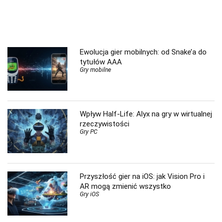
Ewolucja gier mobilnych: od Snake’a do
tytułów AAA
Gry mobilne
Wpływ Half-Life: Alyx na gry w wirtualnej
rzeczywistości
Gry PC
Przyszłość gier na iOS: jak Vision Pro i
AR mogą zmienić wszystko
Gry iOS