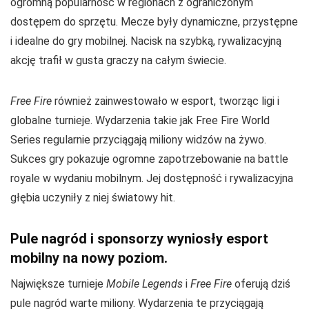
ogromną popularność w regionach z ograniczonym
dostępem do sprzętu. Mecze były dynamiczne, przystępne
i idealne do gry mobilnej. Nacisk na szybką, rywalizacyjną
akcję trafił w gusta graczy na całym świecie.
Free Fire
również zainwestowało w esport, tworząc ligi i
globalne turnieje. Wydarzenia takie jak Free Fire World
Series regularnie przyciągają miliony widzów na żywo.
Sukces gry pokazuje ogromne zapotrzebowanie na battle
royale w wydaniu mobilnym. Jej dostępność i rywalizacyjna
głębia uczyniły z niej światowy hit.
Pule nagród i sponsorzy wyniosły esport
mobilny na nowy poziom.
Największe turnieje
Mobile Legends
i
Free Fire
oferują dziś
pule nagród warte miliony. Wydarzenia te przyciągają