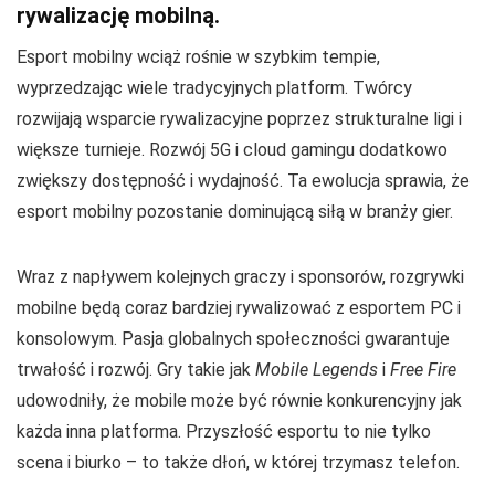
rywalizację mobilną.
Esport mobilny wciąż rośnie w szybkim tempie,
wyprzedzając wiele tradycyjnych platform. Twórcy
rozwijają wsparcie rywalizacyjne poprzez strukturalne ligi i
większe turnieje. Rozwój 5G i cloud gamingu dodatkowo
zwiększy dostępność i wydajność. Ta ewolucja sprawia, że
esport mobilny pozostanie dominującą siłą w branży gier.
Wraz z napływem kolejnych graczy i sponsorów, rozgrywki
mobilne będą coraz bardziej rywalizować z esportem PC i
konsolowym. Pasja globalnych społeczności gwarantuje
trwałość i rozwój. Gry takie jak
Mobile Legends
i
Free Fire
udowodniły, że mobile może być równie konkurencyjny jak
każda inna platforma. Przyszłość esportu to nie tylko
scena i biurko – to także dłoń, w której trzymasz telefon.