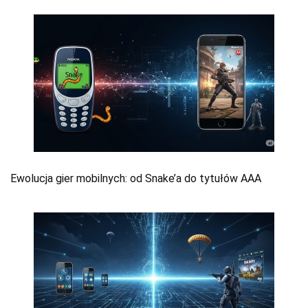
Ewolucja gier mobilnych: od Snake’a do tytułów AAA