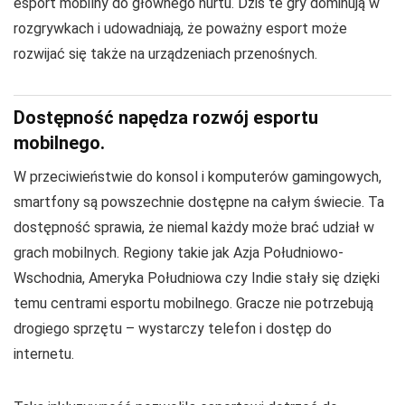
esport mobilny do głównego nurtu. Dziś te gry dominują w
rozgrywkach i udowadniają, że poważny esport może
rozwijać się także na urządzeniach przenośnych.
Dostępność napędza rozwój esportu
mobilnego.
W przeciwieństwie do konsol i komputerów gamingowych,
smartfony są powszechnie dostępne na całym świecie. Ta
dostępność sprawia, że niemal każdy może brać udział w
grach mobilnych. Regiony takie jak Azja Południowo-
Wschodnia, Ameryka Południowa czy Indie stały się dzięki
temu centrami esportu mobilnego. Gracze nie potrzebują
drogiego sprzętu – wystarczy telefon i dostęp do
internetu.