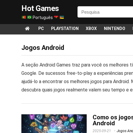
Hot Games
Português
PC
PLAYSTATION
XBOX
NINTENDO
Jogos Android
A seção Android Games traz para você os melhores t
Google. De sucessos free-to-play a experiências pre
ajudá-lo a encontrar os melhores jogos para Android
descubra quais jogos realmente valem seu tempo e 
Como os jogos
Android
2025-09-21
Jogos And