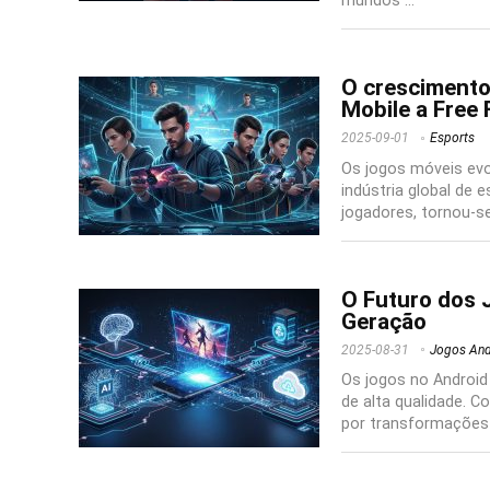
mundos ...
O crescimento
Mobile a Free 
2025-09-01
Esports
Os jogos móveis evo
indústria global de 
jogadores, tornou-se
O Futuro dos 
Geração
2025-08-31
Jogos And
Os jogos no Android 
de alta qualidade. 
por transformações a