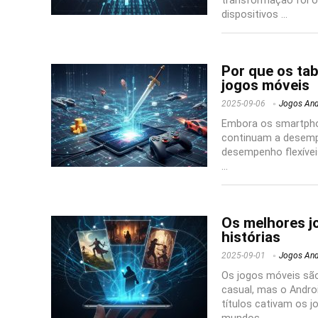
transformação foi o
dispositivos ...
Por que os tab
jogos móveis
2025-09-06
Jogos And
Embora os smartpho
continuam a desempe
desempenho flexívei
...
Os melhores j
histórias
2025-09-01
Jogos And
Os jogos móveis são
casual, mas o Andro
títulos cativam os