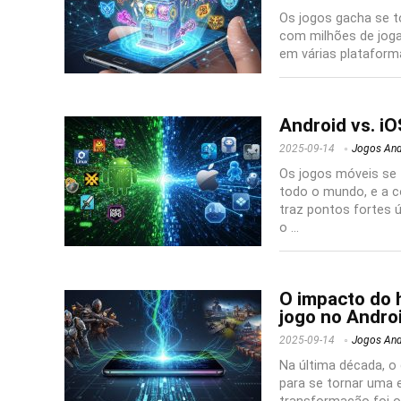
Os jogos gacha se t
com milhões de jog
em várias plataform
Android vs. i
2025-09-14
Jogos And
Os jogos móveis se
todo o mundo, e a c
traz pontos fortes 
o ...
O impacto do 
jogo no Andro
2025-09-14
Jogos And
Na última década, o
para se tornar uma e