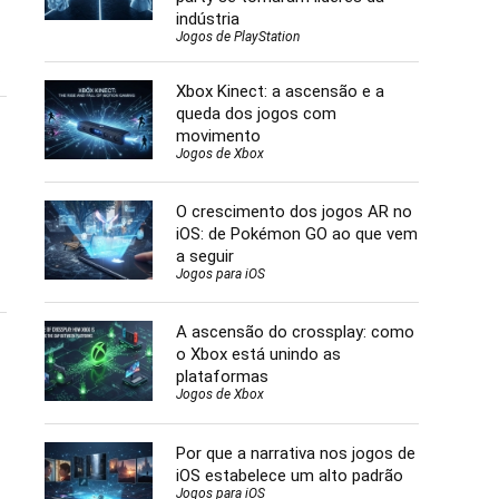
indústria
Jogos de PlayStation
.
Xbox Kinect: a ascensão e a
queda dos jogos com
movimento
Jogos de Xbox
O crescimento dos jogos AR no
iOS: de Pokémon GO ao que vem
a seguir
Jogos para iOS
A ascensão do crossplay: como
o Xbox está unindo as
plataformas
Jogos de Xbox
Por que a narrativa nos jogos de
iOS estabelece um alto padrão
Jogos para iOS