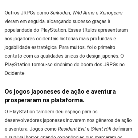
Outros JRPGs como
Suikoden
,
Wild Arms
e
Xenogears
vieram em seguida, alcançando sucesso graças à
popularidade do PlayStation. Esses títulos apresentaram
aos jogadores ocidentais histórias mais profundas e
jogabilidade estratégica. Para muitos, foi o primeiro
contato com as qualidades únicas do design japonês. O
PlayStation tornou-se sinônimo do boom dos JRPGs no
Ocidente.
Os jogos japoneses de ação e aventura
prosperaram na plataforma.
O PlayStation também deu espaço para os
desenvolvedores japoneses inovarem nos gêneros de ação
e aventura. Jogos como
Resident Evil
e
Silent Hill
definiram
o survival horror, criando experiências que marcaram os