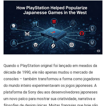
Quando o PlayStation original foi lançado em meados da
década de 1990, ele não apenas mudou o mercado de
consoles – também transformou a forma como jogadores
do mundo inteiro experimentavam os jogos japoneses. A
plataforma da Sony deu aos desenvolvedores japoneses
um novo palco para mostrar sua criatividade, narrativa e
filosofias de design únicas. Muitas franquias que hoje são