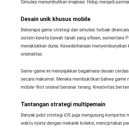
Simulasi menumbuhkan imajinasi. Hidup menjadi permai
Desain unik khusus mobile
Beberapa game strategi dan simulasi terbaik diranc
sistem kereta bawah tanah yang efisien, sementara Pl
menaklukkan dunia. Kesederhanaan menyembunyikan 
orisinalitas.
Game-game ini menunjukkan bagaimana desain cerdas 
secara maksimal. Mereka membuktikan bahwa game mob
mobile-first orisinal bersinar terang. Kreativitas bert
Tantangan strategi multipemain
Banyak judul strategi iOS juga mengusung kompetisi 
waktu nyata dengan mekanik koleksi, menciptakan pe