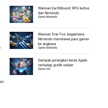
Warisan EarthBound: RPG kultus
dari Nintendo
Game Nintendo
Warisan Star Fox: bagaimana
Nintendo membawa para gamer
ke angkasa
.
Game Nintendo
Dampak perangkat keras Apple
terhadap grafik seluler
Game iOS
asi