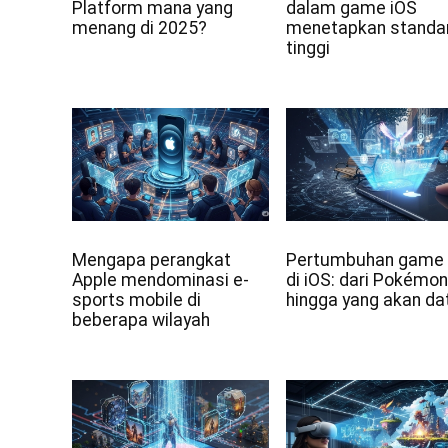
Platform mana yang
dalam game iOS
menang di 2025?
menetapkan standa
tinggi
Mengapa perangkat
Pertumbuhan game
Apple mendominasi e-
di iOS: dari Pokémo
sports mobile di
hingga yang akan da
beberapa wilayah