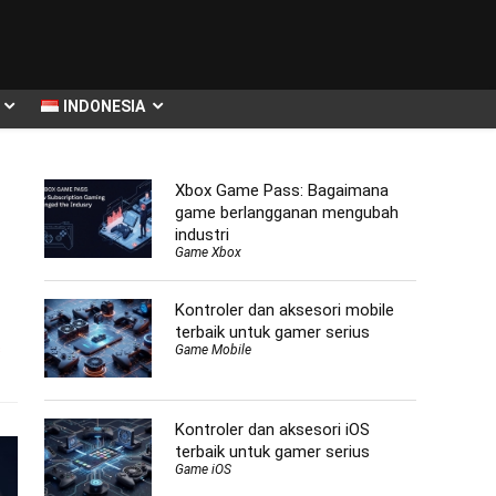
INDONESIA
Xbox Game Pass: Bagaimana
game berlangganan mengubah
industri
Game Xbox
Kontroler dan aksesori mobile
terbaik untuk gamer serius
s
Game Mobile
Kontroler dan aksesori iOS
terbaik untuk gamer serius
Game iOS