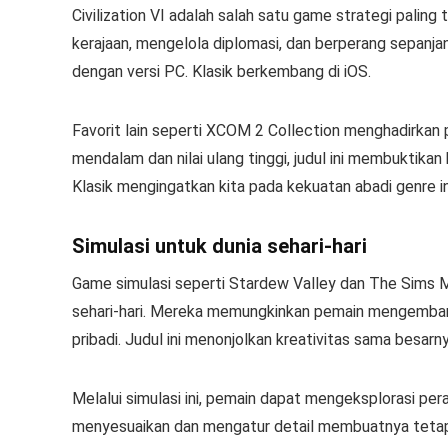
Civilization VI adalah salah satu game strategi pali
kerajaan, mengelola diplomasi, dan berperang sepanj
dengan versi PC. Klasik berkembang di iOS.
Favorit lain seperti XCOM 2 Collection menghadirka
mendalam dan nilai ulang tinggi, judul ini membuktika
Klasik mengingatkan kita pada kekuatan abadi genre in
Simulasi untuk dunia sehari-hari
Game simulasi seperti Stardew Valley dan The Sims
sehari-hari. Mereka memungkinkan pemain mengemban
pribadi. Judul ini menonjolkan kreativitas sama besarny
Melalui simulasi ini, pemain dapat mengeksplorasi pera
menyesuaikan dan mengatur detail membuatnya tetap 