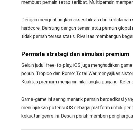
membuat pemain tetap terlibat. Multipemain memper
Dengan menggabungkan aksesibilitas dan kedalaman str
hardcore. Bersaing dengan teman atau pemain global 
tidak pernah terasa statis. Rivalitas membangun ke
Permata strategi dan simulasi premium
Selain judul free-to-play, iOS juga menghadirkan ga
penuh. Tropico dan Rome: Total War menyajikan sist
Kualitas premium menjamin nilai jangka panjang. Kele
Game-game ini sering menarik pemain berdedikasi yan
menunjukkan potensi iOS sebagai platform untuk pen
kekuatan genre ini. Desain penuh memberi penghargaa