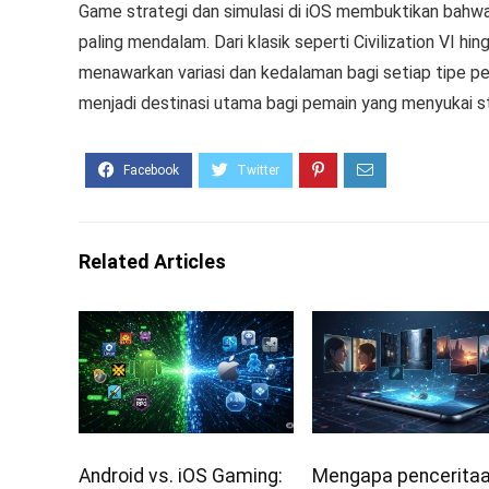
Game strategi dan simulasi di iOS membuktikan bahw
paling mendalam. Dari klasik seperti Civilization VI hi
menawarkan variasi dan kedalaman bagi setiap tipe pem
menjadi destinasi utama bagi pemain yang menyukai str
Related Articles
Android vs. iOS Gaming:
Mengapa pencerita