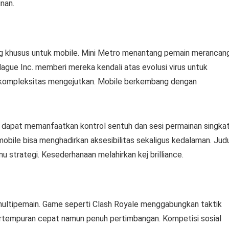
nan.
ang khusus untuk mobile. Mini Metro menantang pemain merancan
ague Inc. memberi mereka kendali atas evolusi virus untuk
kompleksitas mengejutkan. Mobile berkembang dengan
dapat memanfaatkan kontrol sentuh dan sesi permainan singka
ile bisa menghadirkan aksesibilitas sekaligus kedalaman. Jud
emu strategi. Kesederhanaan melahirkan kej brilliance.
multipemain. Game seperti Clash Royale menggabungkan taktik
rtempuran cepat namun penuh pertimbangan. Kompetisi sosial