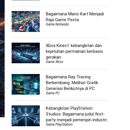
Bagaimana Mario Kart Menjadi
Raja Game Pesta
Game Nintendo
Xbox Kinect: kebangkitan dan
kejatuhan permainan berbasis
gerakan
Game Xbox
Bagaimana Ray Tracing
Berkembang: Melihat Grafik
Generasi Berikutnya di PC
Game PC
Kebangkitan PlayStation
Studios: Bagaimana judul first-
party menjadi pemimpin industri
Game PlayStation