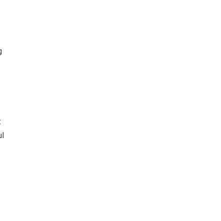
g
t
ul