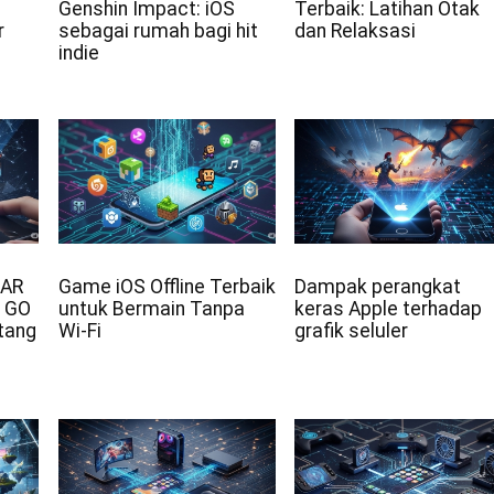
Genshin Impact: iOS
Terbaik: Latihan Otak
r
sebagai rumah bagi hit
dan Relaksasi
indie
 AR
Game iOS Offline Terbaik
Dampak perangkat
n GO
untuk Bermain Tanpa
keras Apple terhadap
tang
Wi-Fi
grafik seluler