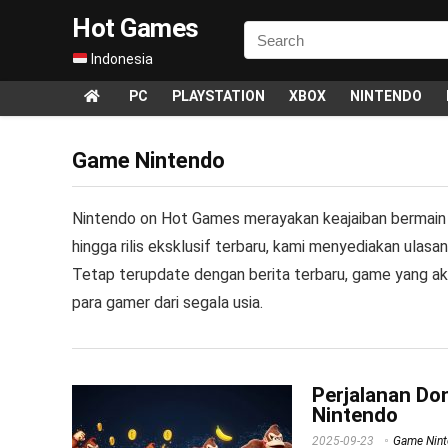
Hot Games
Indonesia
PC
PLAYSTATION
XBOX
NINTENDO
Game Nintendo
Nintendo on Hot Games merayakan keajaiban bermain di
hingga rilis eksklusif terbaru, kami menyediakan ulasan
Tetap terupdate dengan berita terbaru, game yang aka
para gamer dari segala usia.
Perjalanan Do
Nintendo
2025-09-23
Game Nin