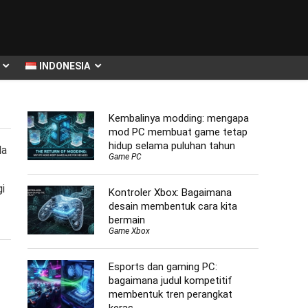
INDONESIA
Kembalinya modding: mengapa
mod PC membuat game tetap
hidup selama puluhan tahun
da
Game PC
i
Kontroler Xbox: Bagaimana
desain membentuk cara kita
bermain
Game Xbox
Esports dan gaming PC:
bagaimana judul kompetitif
membentuk tren perangkat