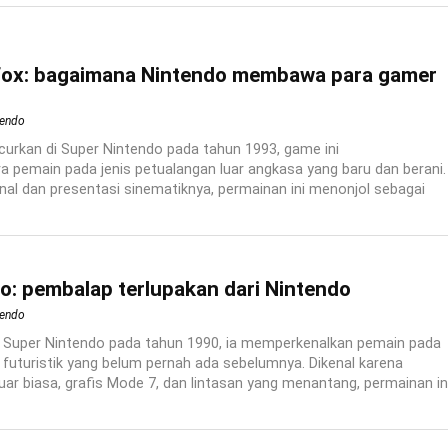
Fox: bagaimana Nintendo membawa para gamer
tendo
ncurkan di Super Nintendo pada tahun 1993, game ini
 pemain pada jenis petualangan luar angkasa yang baru dan berani.
nal dan presentasi sinematiknya, permainan ini menonjol sebagai
o: pembalap terlupakan dari Nintendo
tendo
i Super Nintendo pada tahun 1990, ia memperkenalkan pemain pada
futuristik yang belum pernah ada sebelumnya. Dikenal karena
ar biasa, grafis Mode 7, dan lintasan yang menantang, permainan in