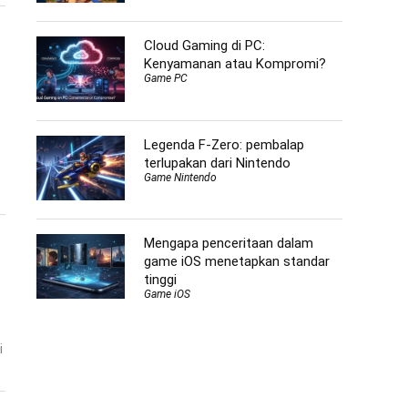
Cloud Gaming di PC:
Kenyamanan atau Kompromi?
Game PC
Legenda F-Zero: pembalap
terlupakan dari Nintendo
Game Nintendo
Mengapa penceritaan dalam
game iOS menetapkan standar
tinggi
Game iOS
i