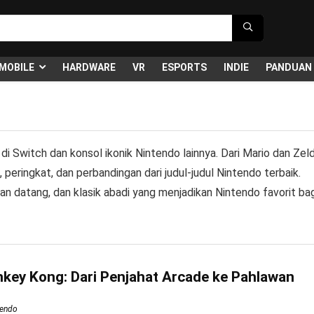
MOBILE
HARDWARE
VR
ESPORTS
INDIE
PANDUAN
 Switch dan konsol ikonik Nintendo lainnya. Dari Mario dan Zel
, peringkat, dan perbandingan dari judul-judul Nintendo terbaik.
n datang, dan klasik abadi yang menjadikan Nintendo favorit bag
nkey Kong: Dari Penjahat Arcade ke Pahlawan
tendo