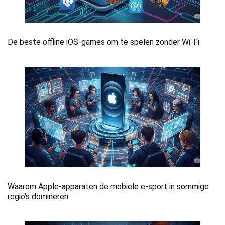
De beste offline iOS-games om te spelen zonder Wi-Fi
Waarom Apple-apparaten de mobiele e-sport in sommige
regio’s domineren