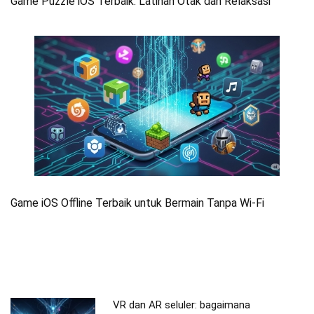
Game Puzzle iOS Terbaik: Latihan Otak dan Relaksasi
Game iOS Offline Terbaik untuk Bermain Tanpa Wi-Fi
VR dan AR seluler: bagaimana