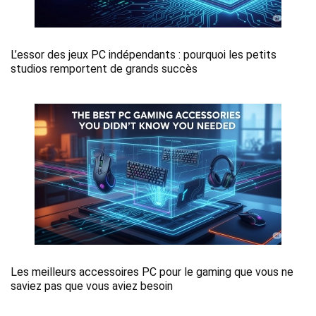
L’essor des jeux PC indépendants : pourquoi les petits
studios remportent de grands succès
Les meilleurs accessoires PC pour le gaming que vous ne
saviez pas que vous aviez besoin