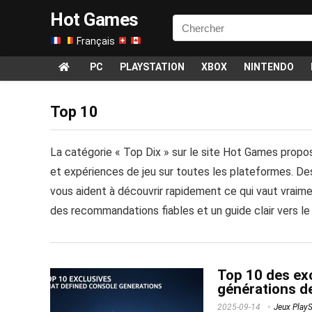
Hot Games
Français
PC
PLAYSTATION
XBOX
NINTENDO
Top 10
La catégorie « Top Dix » sur le site Hot Games propo
et expériences de jeu sur toutes les plateformes. De
vous aident à découvrir rapidement ce qui vaut vraimen
des recommandations fiables et un guide clair vers le 
Top 10 des exc
générations d
2025-09-14
Jeux PlayS