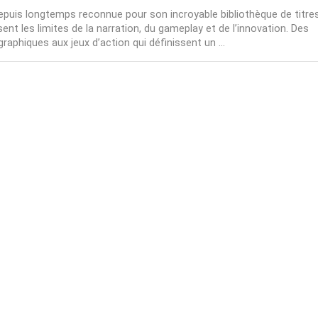
epuis longtemps reconnue pour son incroyable bibliothèque de titre
ent les limites de la narration, du gameplay et de l’innovation. Des
aphiques aux jeux d’action qui définissent un ...