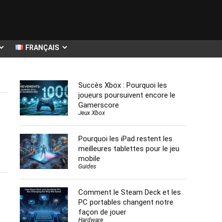
FRANÇAIS
Succès Xbox : Pourquoi les
joueurs poursuivent encore le
Gamerscore
Jeux Xbox
Pourquoi les iPad restent les
meilleures tablettes pour le jeu
mobile
Guides
Comment le Steam Deck et les
PC portables changent notre
façon de jouer
Hardware