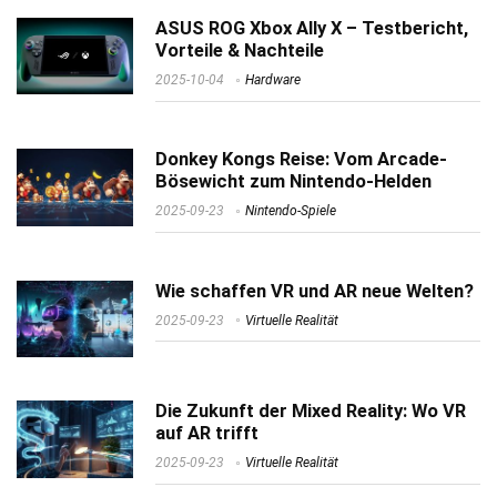
ASUS ROG Xbox Ally X – Testbericht,
Vorteile & Nachteile
2025-10-04
Hardware
Donkey Kongs Reise: Vom Arcade-
Bösewicht zum Nintendo-Helden
2025-09-23
Nintendo-Spiele
Wie schaffen VR und AR neue Welten?
2025-09-23
Virtuelle Realität
Die Zukunft der Mixed Reality: Wo VR
auf AR trifft
2025-09-23
Virtuelle Realität