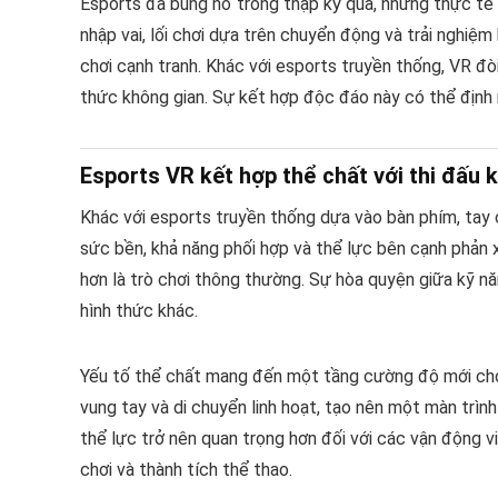
Esports đã bùng nổ trong thập kỷ qua, nhưng thực tế
nhập vai, lối chơi dựa trên chuyển động và trải nghiệm
chơi cạnh tranh. Khác với esports truyền thống, VR đ
thức không gian. Sự kết hợp độc đáo này có thể định n
Esports VR kết hợp thể chất với thi đấu k
Khác với esports truyền thống dựa vào bàn phím, tay 
sức bền, khả năng phối hợp và thể lực bên cạnh phản
hơn là trò chơi thông thường. Sự hòa quyện giữa kỹ nă
hình thức khác.
Yếu tố thể chất mang đến một tầng cường độ mới cho c
vung tay và di chuyển linh hoạt, tạo nên một màn trình
thể lực trở nên quan trọng hơn đối với các vận động v
chơi và thành tích thể thao.