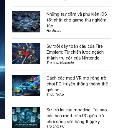
Những tay cầm và phụ kiện iOS
tốt nhất cho game thủ nghiêm
túc
Hardware
Sự trỗi dậy toàn cầu của Fire
Emblem: Từ chiến lược ngách
thành trụ cột của Nintendo
Trò chơi Nintendo
Cách các mod VR mở rộng trò
chơi PC truyền thống thành thế
giới ảo
Thực Tế Ảo
Sự trở lại của modding: Tại sao
các bản mod trên PC giúp trò
chơi sống sót hàng thập kỷ
Trò chơi PC