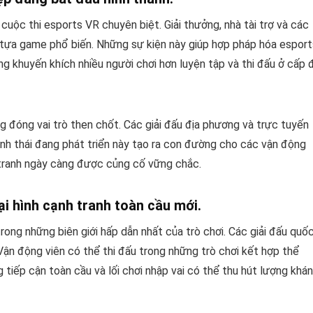
uộc thi esports VR chuyên biệt. Giải thưởng, nhà tài trợ và các
 tựa game phổ biến. Những sự kiện này giúp hợp pháp hóa esport
g khuyến khích nhiều người chơi hơn luyện tập và thi đấu ở cấp 
 đóng vai trò then chốt. Các giải đấu địa phương và trực tuyến
inh thái đang phát triển này tạo ra con đường cho các vận động
 tranh ngày càng được củng cố vững chắc.
i hình cạnh tranh toàn cầu mới.
rong những biên giới hấp dẫn nhất của trò chơi. Các giải đấu quố
Vận động viên có thể thi đấu trong những trò chơi kết hợp thể
 tiếp cận toàn cầu và lối chơi nhập vai có thể thu hút lượng khán