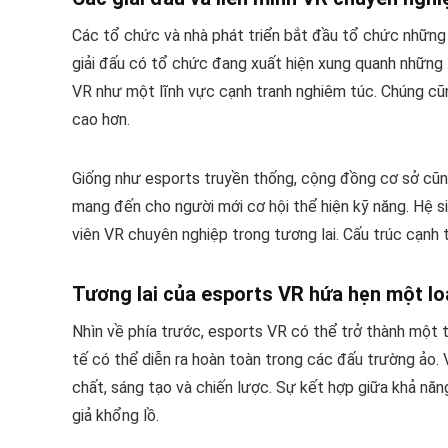
Các tổ chức và nhà phát triển bắt đầu tổ chức những c
giải đấu có tổ chức đang xuất hiện xung quanh những
VR như một lĩnh vực cạnh tranh nghiêm túc. Chúng cũn
cao hơn.
Giống như esports truyền thống, cộng đồng cơ sở cũng
mang đến cho người mới cơ hội thể hiện kỹ năng. Hệ s
viên VR chuyên nghiệp trong tương lai. Cấu trúc cạnh
Tương lai của esports VR hứa hẹn một loạ
Nhìn về phía trước, esports VR có thể trở thành một t
tế có thể diễn ra hoàn toàn trong các đấu trường ảo. 
chất, sáng tạo và chiến lược. Sự kết hợp giữa khả năng
giả khổng lồ.