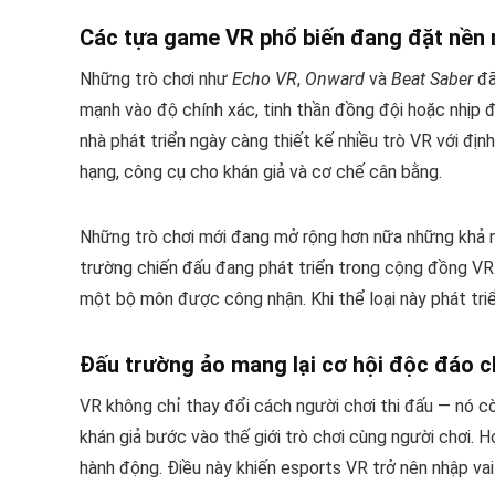
Các tựa game VR phổ biến đang đặt nền 
Những trò chơi như
Echo VR
,
Onward
và
Beat Saber
đã
mạnh vào độ chính xác, tinh thần đồng đội hoặc nhịp đ
nhà phát triển ngày càng thiết kế nhiều trò VR với đ
hạng, công cụ cho khán giả và cơ chế cân bằng.
Những trò chơi mới đang mở rộng hơn nữa những khả n
trường chiến đấu đang phát triển trong cộng đồng VR
một bộ môn được công nhận. Khi thể loại này phát tri
Đấu trường ảo mang lại cơ hội độc đáo c
VR không chỉ thay đổi cách người chơi thi đấu — nó 
khán giả bước vào thế giới trò chơi cùng người chơi. 
hành động. Điều này khiến esports VR trở nên nhập vai 