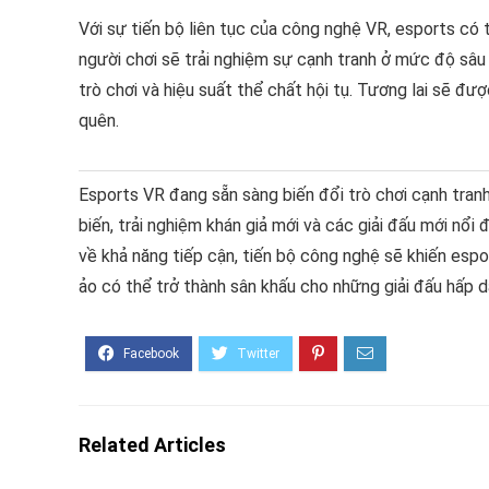
Với sự tiến bộ liên tục của công nghệ VR, esports có
người chơi sẽ trải nghiệm sự cạnh tranh ở mức độ sâu
trò chơi và hiệu suất thể chất hội tụ. Tương lai sẽ đ
quên.
Esports VR đang sẵn sàng biến đổi trò chơi cạnh tran
biến, trải nghiệm khán giả mới và các giải đấu mới nổ
về khả năng tiếp cận, tiến bộ công nghệ sẽ khiến esp
ảo có thể trở thành sân khấu cho những giải đấu hấp d
Related Articles