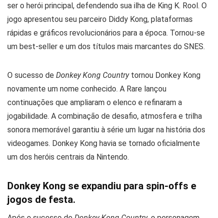
ser o herói principal, defendendo sua ilha de King K. Rool. O
jogo apresentou seu parceiro Diddy Kong, plataformas
rápidas e gráficos revolucionários para a época. Tornou-se
um best-seller e um dos títulos mais marcantes do SNES.
O sucesso de
Donkey Kong Country
tornou Donkey Kong
novamente um nome conhecido. A Rare lançou
continuações que ampliaram o elenco e refinaram a
jogabilidade. A combinação de desafio, atmosfera e trilha
sonora memorável garantiu à série um lugar na história dos
videogames. Donkey Kong havia se tornado oficialmente
um dos heróis centrais da Nintendo.
Donkey Kong se expandiu para spin-offs e
jogos de festa.
Após o sucesso de
Donkey Kong Country
, o personagem