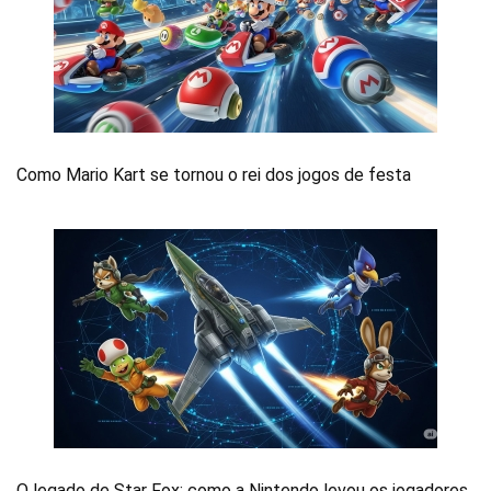
Como Mario Kart se tornou o rei dos jogos de festa
O legado de Star Fox: como a Nintendo levou os jogadores