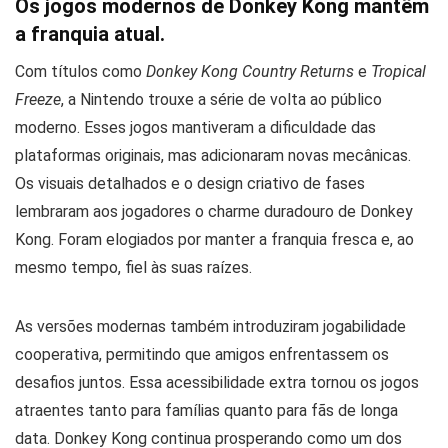
Os jogos modernos de Donkey Kong mantêm
a franquia atual.
Com títulos como
Donkey Kong Country Returns
e
Tropical
Freeze
, a Nintendo trouxe a série de volta ao público
moderno. Esses jogos mantiveram a dificuldade das
plataformas originais, mas adicionaram novas mecânicas.
Os visuais detalhados e o design criativo de fases
lembraram aos jogadores o charme duradouro de Donkey
Kong. Foram elogiados por manter a franquia fresca e, ao
mesmo tempo, fiel às suas raízes.
As versões modernas também introduziram jogabilidade
cooperativa, permitindo que amigos enfrentassem os
desafios juntos. Essa acessibilidade extra tornou os jogos
atraentes tanto para famílias quanto para fãs de longa
data. Donkey Kong continua prosperando como um dos