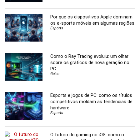
Por que os dispositivos Apple dominam
os e-sports móveis em algumas regiões
Esports
Como o Ray Tracing evoluiu: um olhar
sobre os gráficos de nova geração no
PC
Guias
Esports e jogos de PC: como os títulos
competitivos moldam as tendências de
hardware
Esports
O futuro do gaming no iOS: como o