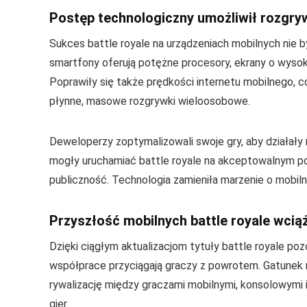
Postęp technologiczny umożliwił rozgryw
Sukces battle royale na urządzeniach mobilnych nie 
smartfony oferują potężne procesory, ekrany o wysoki
Poprawiły się także prędkości internetu mobilnego, c
płynne, masowe rozgrywki wieloosobowe.
Deweloperzy zoptymalizowali swoje gry, aby działały 
mogły uruchamiać battle royale na akceptowalnym p
publiczność. Technologia zamieniła marzenie o mobil
Przyszłość mobilnych battle royale wciąż
Dzięki ciągłym aktualizacjom tytuły battle royale p
współprace przyciągają graczy z powrotem. Gatunek na
rywalizację między graczami mobilnymi, konsolowymi 
gier.