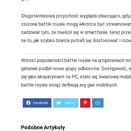
Długoterminowa przyszłość wygląda obiecująco, gdyż 
złożone battle royale mogą wkrótce być streamowane
zadziwiał tym, że mieścił się w smartfonie, teraz p
na to, jak szybko branża potrafi się dostosować i rozw
Wzrost popularności battle royale na urządzeniach m
gatunek podbił nowe grupy odbiorców. Dostępność, es
się jako eksperyment na PC, stało się światową mobi
battle royale wciąż definiują erę gier mobilnych.
Podobne Artykuły