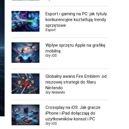
Esport i gaming na PC: jak tytuły
konkurencyjne kształtują trendy
sprzętowe
Esport
Wpływ sprzętu Apple na grafikę
mobilną
Gry iOS
Globalny awans Fire Emblem: od
niszowej strategii do filaru
Nintendo
Gry Nintendo
Crossplay na iOS: Jak gracze
iPhone i iPad dołączają do
użytkowników konsol i PC
Gry iOS