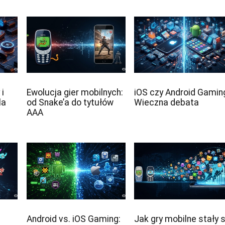
 i
Ewolucja gier mobilnych:
iOS czy Android Gamin
la
od Snake’a do tytułów
Wieczna debata
AAA
Android vs. iOS Gaming:
Jak gry mobilne stały s