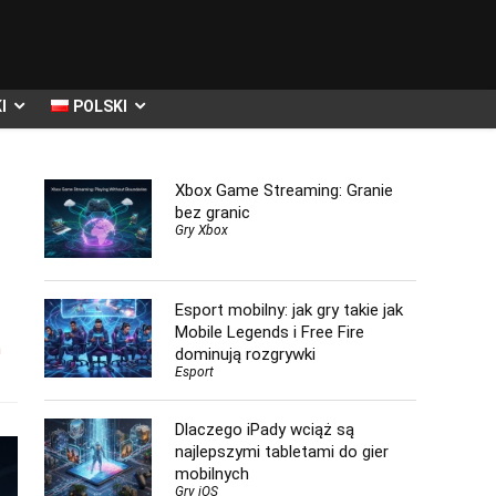
I
POLSKI
Xbox Game Streaming: Granie
bez granic
Gry Xbox
Esport mobilny: jak gry takie jak
Mobile Legends i Free Fire
h
dominują rozgrywki
Esport
Dlaczego iPady wciąż są
najlepszymi tabletami do gier
mobilnych
Gry iOS