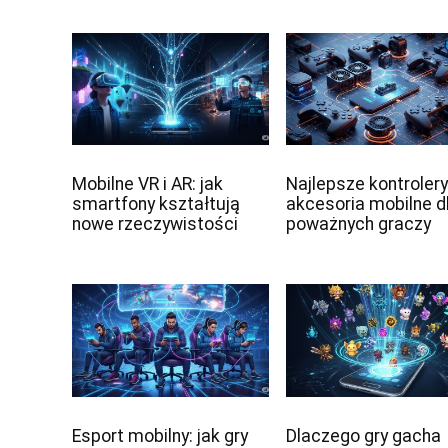
Mobilne VR i AR: jak
Najlepsze kontrolery
smartfony kształtują
akcesoria mobilne d
nowe rzeczywistości
poważnych graczy
Esport mobilny: jak gry
Dlaczego gry gacha