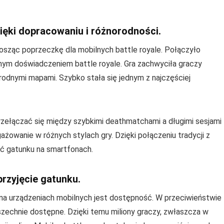
zięki dopracowaniu i różnorodności.
osząc poprzeczkę dla mobilnych battle royale. Połączyło
wnym doświadczeniem battle royale. Gra zachwyciła graczy
orodnymi mapami. Szybko stała się jednym z najczęściej
przełączać się między szybkimi deathmatchami a długimi sesjami
ażowanie w różnych stylach gry. Dzięki połączeniu tradycji z
ć gatunku na smartfonach.
rzyjęcie gatunku.
a urządzeniach mobilnych jest dostępność. W przeciwieństwie
zechnie dostępne. Dzięki temu miliony graczy, zwłaszcza w