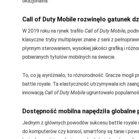
okazjonalna.
Call of Duty Mobile rozwinęło gatunek d
W 2019 roku na rynek trafiło
Call of Duty Mobile
, podn
klasyczne tryby multiplayer znane z serii z pełnopra
płynnym sterowaniem, wysokiej jakości grafiką i różn
pobieranych tytułów mobilnych na świecie.
To, co ją wyróżniało, to różnorodność. Gracze mogli 
battle royale. Ta elastyczność utrzymywała ich zaang
innowacją
Call of Duty Mobile
ugruntowało popularnoś
Dostępność mobilna napędziła globalne p
Jednym z głównych powodów sukcesu battle royale n
do komputerów czy konsol, smartfony są tanie i pows