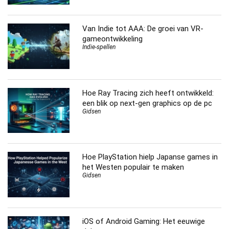
Van Indie tot AAA: De groei van VR-
gameontwikkeling
Indie-spellen
Hoe Ray Tracing zich heeft ontwikkeld:
een blik op next-gen graphics op de pc
Gidsen
Hoe PlayStation hielp Japanse games in
het Westen populair te maken
Gidsen
iOS of Android Gaming: Het eeuwige