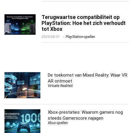
Terugwaartse compatibiliteit op
PlayStation: Hoe het zich verhoudt
tot Xbox
2025-08-31
PlayStation-spellen
De toekomst van Mixed Reality: Waar VR
AR ontmoet
Virtuele Realiteit
Xbox-prestaties: Waarom gamers nog
steeds Gamerscore najagen
Xbox-spellen