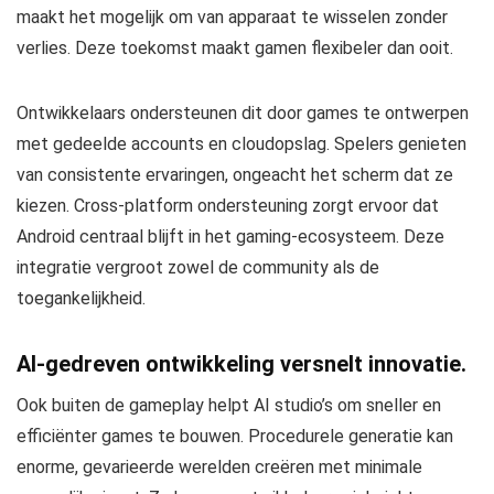
maakt het mogelijk om van apparaat te wisselen zonder
verlies. Deze toekomst maakt gamen flexibeler dan ooit.
Ontwikkelaars ondersteunen dit door games te ontwerpen
met gedeelde accounts en cloudopslag. Spelers genieten
van consistente ervaringen, ongeacht het scherm dat ze
kiezen. Cross-platform ondersteuning zorgt ervoor dat
Android centraal blijft in het gaming-ecosysteem. Deze
integratie vergroot zowel de community als de
toegankelijkheid.
AI-gedreven ontwikkeling versnelt innovatie.
Ook buiten de gameplay helpt AI studio’s om sneller en
efficiënter games te bouwen. Procedurele generatie kan
enorme, gevarieerde werelden creëren met minimale