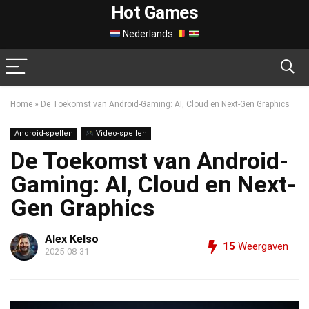
Hot Games
Nederlands
Home
»
De Toekomst van Android-Gaming: AI, Cloud en Next-Gen Graphics
Android-spellen
Video-spellen
De Toekomst van Android-
Gaming: AI, Cloud en Next-
Gen Graphics
Alex Kelso
15
Weergaven
2025-08-31