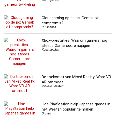
Indie-spellen
Cloudgaming op de pc: Gemak of
compromis?
PC-spellen
Xbox-prestaties: Waarom gamers nog
steeds Gamerscore najagen
Xbox-spellen
De toekomst van Mixed Reality: Waar VR
AR ontmoet
Virtuele Realiteit
Hoe PlayStation hielp Japanse games in
het Westen populair te maken
Gidsen