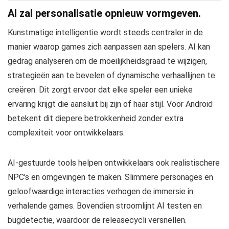
AI zal personalisatie opnieuw vormgeven.
Kunstmatige intelligentie wordt steeds centraler in de
manier waarop games zich aanpassen aan spelers. AI kan
gedrag analyseren om de moeilijkheidsgraad te wijzigen,
strategieën aan te bevelen of dynamische verhaallijnen te
creëren. Dit zorgt ervoor dat elke speler een unieke
ervaring krijgt die aansluit bij zijn of haar stijl. Voor Android
betekent dit diepere betrokkenheid zonder extra
complexiteit voor ontwikkelaars.
AI-gestuurde tools helpen ontwikkelaars ook realistischere
NPC’s en omgevingen te maken. Slimmere personages en
geloofwaardige interacties verhogen de immersie in
verhalende games. Bovendien stroomlijnt AI testen en
bugdetectie, waardoor de releasecycli versnellen.