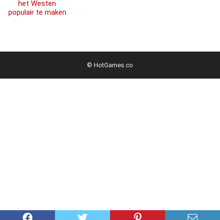
© HotGames.co