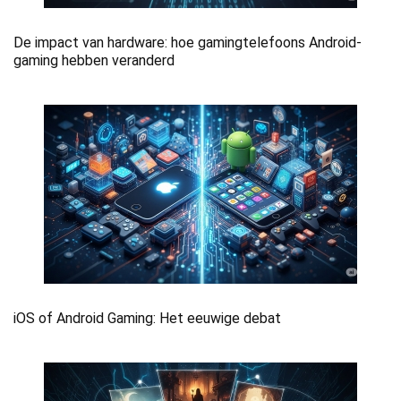
De impact van hardware: hoe gamingtelefoons Android-
gaming hebben veranderd
iOS of Android Gaming: Het eeuwige debat