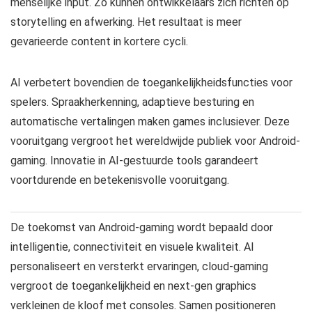
menselijke input. Zo kunnen ontwikkelaars zich richten op
storytelling en afwerking. Het resultaat is meer
gevarieerde content in kortere cycli.
AI verbetert bovendien de toegankelijkheidsfuncties voor
spelers. Spraakherkenning, adaptieve besturing en
automatische vertalingen maken games inclusiever. Deze
vooruitgang vergroot het wereldwijde publiek voor Android-
gaming. Innovatie in AI-gestuurde tools garandeert
voortdurende en betekenisvolle vooruitgang.
De toekomst van Android-gaming wordt bepaald door
intelligentie, connectiviteit en visuele kwaliteit. AI
personaliseert en versterkt ervaringen, cloud-gaming
vergroot de toegankelijkheid en next-gen graphics
verkleinen de kloof met consoles. Samen positioneren