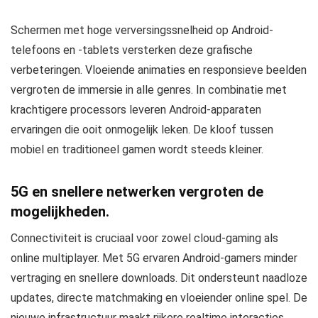
Schermen met hoge verversingssnelheid op Android-
telefoons en -tablets versterken deze grafische
verbeteringen. Vloeiende animaties en responsieve beelden
vergroten de immersie in alle genres. In combinatie met
krachtigere processors leveren Android-apparaten
ervaringen die ooit onmogelijk leken. De kloof tussen
mobiel en traditioneel gamen wordt steeds kleiner.
5G en snellere netwerken vergroten de
mogelijkheden.
Connectiviteit is cruciaal voor zowel cloud-gaming als
online multiplayer. Met 5G ervaren Android-gamers minder
vertraging en snellere downloads. Dit ondersteunt naadloze
updates, directe matchmaking en vloeiender online spel. De
nieuwe infrastructuur maakt rijkere realtime interacties