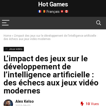
Hot Games
Français
Home
»
L’impact des jeux sur le développement de l’intelligence artificielle :
des échecs aux jeux vidéo modernes
Jeux vidéo
L’impact des jeux sur le
développement de
l’intelligence artificielle :
des échecs aux jeux vidéo
modernes
Alex Kelso
10
Vues
2025-09-02