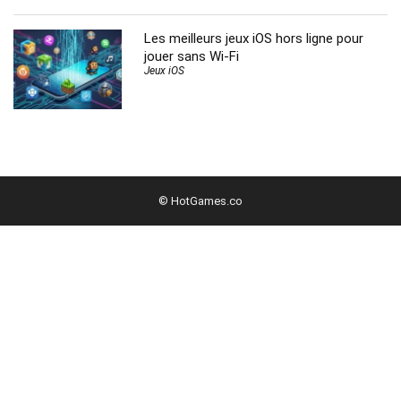
Les meilleurs jeux iOS hors ligne pour
jouer sans Wi-Fi
Jeux iOS
© HotGames.co