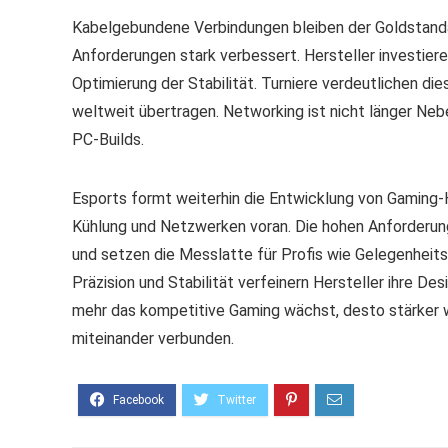
Kabelgebundene Verbindungen bleiben der Goldstandar
Anforderungen stark verbessert. Hersteller investier
Optimierung der Stabilität. Turniere verdeutlichen 
weltweit übertragen. Networking ist nicht länger N
PC-Builds.
Esports formt weiterhin die Entwicklung von Gaming-H
Kühlung und Netzwerken voran. Die hohen Anforderung
und setzen die Messlatte für Profis wie Gelegenheit
Präzision und Stabilität verfeinern Hersteller ihre De
mehr das kompetitive Gaming wächst, desto stärker w
miteinander verbunden.