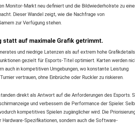
Monitor-Markt neu definiert und die Bildwiederholrate zu eine
acht. Dieser Wandel zeigt, wie die Nachfrage von
Gamern zur Verfügung stehen.
g statt auf maximale Grafik getrimmt.
erates und niedrige Latenzen als auf extrem hohe Grafikdetails
ktionen gezielt für Esports-Titel optimiert. Karten werden nic
dern auch in kompetitiven Umgebungen, wo konstante Leistung
urnier vertrauen, ohne Einbrüche oder Ruckler zu riskieren.
anden direkt als Antwort auf die Anforderungen des Esports. S
schirmanzeige und verbessern die Performance der Spieler. Sel
durch kompetitives Spielen zugänglicher wird. Die Priorisierun
nur Hardware-Spezifikationen, sondern auch die Software-