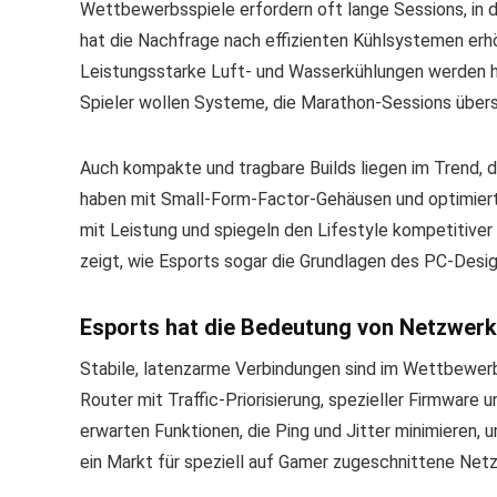
Wettbewerbsspiele erfordern oft lange Sessions, in d
hat die Nachfrage nach effizienten Kühlsystemen erhö
Leistungsstarke Luft- und Wasserkühlungen werden he
Spieler wollen Systeme, die Marathon-Sessions übers
Auch kompakte und tragbare Builds liegen im Trend, d
haben mit Small-Form-Factor-Gehäusen und optimierte
mit Leistung und spiegeln den Lifestyle kompetitiver 
zeigt, wie Esports sogar die Grundlagen des PC-Design
Esports hat die Bedeutung von Netzwerk
Stabile, latenzarme Verbindungen sind im Wettbewerb
Router mit Traffic-Priorisierung, spezieller Firmware 
erwarten Funktionen, die Ping und Jitter minimieren, u
ein Markt für speziell auf Gamer zugeschnittene Net