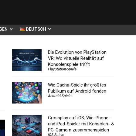
GEN
DEUTSCH
Die Evolution von PlayStation
VR: Wo virtuelle Realität auf
Konsolenspiele trifft
PlayStation-Spiele
Wie Gacha-Spiele ihr größtes
Publikum auf Android fanden
s
Android-Spiele
Crossplay auf iOS: Wie iPhone-
und iPad-Spieler mit Konsolen- &
PC-Gamern zusammenspielen
iOS-Spiele