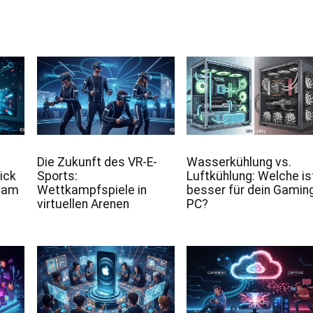
Die Zukunft des VR-E-
Wasserkühlung vs.
lick
Sports:
Luftkühlung: Welche is
k am
Wettkampfspiele in
besser für dein Gamin
virtuellen Arenen
PC?