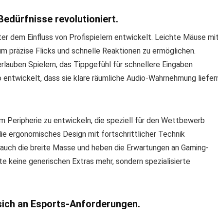
edürfnisse revolutioniert.
er dem Einfluss von Profispielern entwickelt. Leichte Mäuse mi
 präzise Flicks und schnelle Reaktionen zu ermöglichen.
lauben Spielern, das Tippgefühl für schnellere Eingaben
 entwickelt, dass sie klare räumliche Audio-Wahrnehmung liefern
um Peripherie zu entwickeln, die speziell für den Wettbewerb
die ergonomisches Design mit fortschrittlicher Technik
h auch die breite Masse und heben die Erwartungen an Gaming-
e keine generischen Extras mehr, sondern spezialisierte
sich an Esports-Anforderungen.