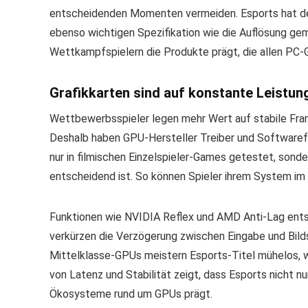
entscheidenden Momenten vermeiden. Esports hat den 
ebenso wichtigen Spezifikation wie die Auflösung gem
Wettkampfspielern die Produkte prägt, die allen PC-
Grafikkarten sind auf konstante Leistun
Wettbewerbsspieler legen mehr Wert auf stabile Fram
Deshalb haben GPU-Hersteller Treiber und Softwarefun
nur in filmischen Einzelspieler-Games getestet, son
entscheidend ist. So können Spieler ihrem System im T
Funktionen wie NVIDIA Reflex und AMD Anti-Lag entst
verkürzen die Verzögerung zwischen Eingabe und Bild
Mittelklasse-GPUs meistern Esports-Titel mühelos, wo
von Latenz und Stabilität zeigt, dass Esports nicht 
Ökosysteme rund um GPUs prägt.