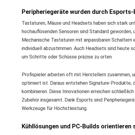
Peripheriegeräte wurden durch Esports-B
Tastaturen, Mäuse und Headsets haben sich stark unt
hochauflösenden Sensoren sind Standard geworden, um
Mechanische Tastaturen mit anpassbaren Schaltern er
individuell abzustimmen. Auch Headsets sind heute so
um Schritte oder Schüsse präzise zu orten.
Profispieler arbeiten oft mit Herstellern zusammen, 
optimiert ist. Daraus entstehen Signature-Produkte, 
kombinieren. Diese Innovationen erreichen schließlic
Zubehör insgesamt. Dank Esports sind Peripheriegerät
Werkzeuge für Höchstleistung.
Kühllösungen und PC-Builds orientieren 