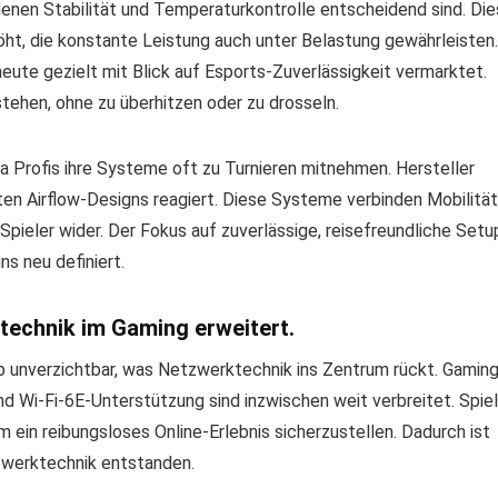
enen Stabilität und Temperaturkontrolle entscheidend sind. Die
ht, die konstante Leistung auch unter Belastung gewährleisten.
ute gezielt mit Blick auf Esports-Zuverlässigkeit vermarktet.
tehen, ohne zu überhitzen oder zu drosseln.
a Profis ihre Systeme oft zu Turnieren mitnehmen. Hersteller
n Airflow-Designs reagiert. Diese Systeme verbinden Mobilität
Spieler wider. Der Fokus auf zuverlässige, reisefreundliche Setu
s neu definiert.
technik im Gaming erweitert.
 unverzichtbar, was Netzwerktechnik ins Zentrum rückt. Gaming
und Wi-Fi-6E-Unterstützung sind inzwischen weit verbreitet. Spie
m ein reibungsloses Online-Erlebnis sicherzustellen. Dadurch ist
zwerktechnik entstanden.