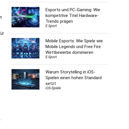
Esports und PC-Gaming: Wie
kompetitive Titel Hardware-
n
Trends prägen
E-Sport
ür
Mobile Esports: Wie Spiele wie
Mobile Legends und Free Fire
Wettbewerbe dominieren
E-Sport
Warum Storytelling in iOS-
Spielen einen hohen Standard
setzt
iOS-Spiele
.