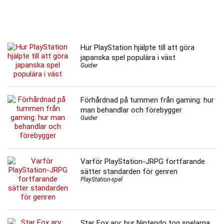
Hur PlayStation hjälpte till att göra
japanska spel populära i väst
Guider
Förhårdnad på tummen från gaming: hur
man behandlar och förebygger
Guider
Varför PlayStation-JRPG fortfarande
sätter standarden för genren
PlayStation-spel
Star Fox arv: hur Nintendo tog spelarna