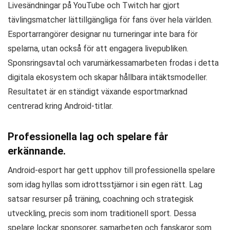
Livesändningar på YouTube och Twitch har gjort
tävlingsmatcher lättillgängliga för fans över hela världen.
Esportarrangörer designar nu turneringar inte bara för
spelarna, utan också för att engagera livepubliken.
Sponsringsavtal och varumärkessamarbeten frodas i detta
digitala ekosystem och skapar hållbara intäktsmodeller.
Resultatet är en ständigt växande esportmarknad
centrerad kring Android-titlar.
Professionella lag och spelare får
erkännande.
Android-esport har gett upphov till professionella spelare
som idag hyllas som idrottsstjärnor i sin egen rätt. Lag
satsar resurser på träning, coachning och strategisk
utveckling, precis som inom traditionell sport. Dessa
spelare lockar sponsorer, samarbeten och fanskaror som