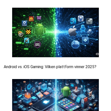
Android vs. iOS Gaming: Vilken plattform vinner 2025?