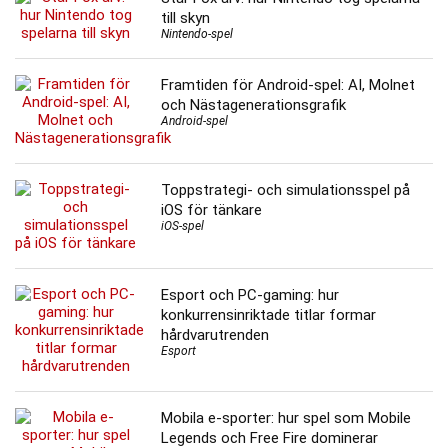
till skyn
Nintendo-spel
Framtiden för Android-spel: AI, Molnet
och Nästagenerationsgrafik
Android-spel
Toppstrategi- och simulationsspel på
iOS för tänkare
iOS-spel
Esport och PC-gaming: hur
konkurrensinriktade titlar formar
hårdvarutrenden
Esport
Mobila e-sporter: hur spel som Mobile
Legends och Free Fire dominerar