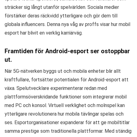
sträcker sig långt utanför spelvärlden. Sociala medier
förstärker deras räckvidd ytterligare och gör dem till
globala influencers. Denna nya våg av proffs visar hur mobil
esport har blivit en verklig karriärväg.
Framtiden för Android-esport ser ostoppbar
ut.
När 5G-nätverken byggs ut och mobila enheter blir allt
kraftfullare, fortsätter potentialen för Android-esport att
växa. Spelutvecklare experimenterar redan med
plattformsöverskridande funktioner som integrerar mobil
med PC och konsol. Virtuell verklighet och molnspel kan
ytterligare revolutionera hur mobila tävlingar spelas och
ses. Esportorganisationer expanderar för att ge mobiltitlar
samma prestige som traditionella plattformar. Med ständig