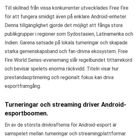
Till skillnad från vissa konkurrenter utvecklades Free Fire
för att fungera smidigt även på enklare Android-enheter.
Denna tillgänglighet gjorde det möjligt att fånga stora
publikgrupper i regioner som Sydostasien, Latinamerika och
Indien. Garena satsade på lokala turneringar och skapade
starka gemenskapsband och fan-drivna ekosystem. Free
Fire World Series-evenemang slår regelbundet tittarrekord
och bevisar spelets enorma räckvidd. Titeln visar hur
prestandaoptimering och regionalt fokus kan driva
esportframgång.
Turneringar och streaming driver Android-
esportboomen.
En av de största drivkrafterna för Android-esport är
samspelet mellan turneringar och streamingplattformar.