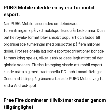
PUBG Mobile inledde en ny era för mobil
esport.
När PUBG Mobile lanserades omdefinierades
förväntningarna på vad mobilspel kunde åstadkomma. Dess
battle royale-format blev snabbt populärt och ledde till
organiserade turneringar med prispotter på flera miljoner
dollar. Professionella lag och esportorganisationer började
formas kring spelet, vilket stärkte dess legitimitet på den
globala scenen. Titelns framgång visade att mobil esport
kunde mäta sig med traditionella PC- och konsoltävlingar.
Genom att tänja på gränserna banade PUBG Mobile väg för
andra Android-spel.
Free Fire dominerar tillväxtmarknader genom
tillgänglighet.