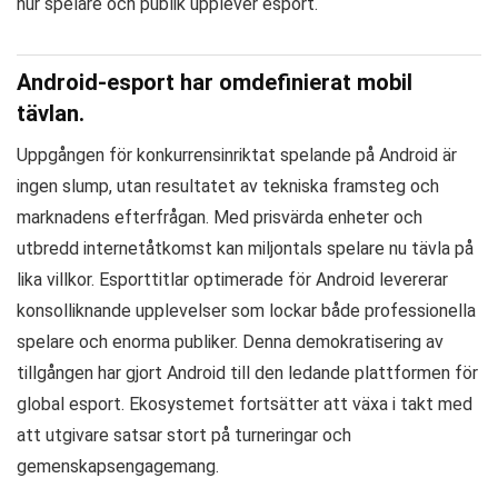
hur spelare och publik upplever esport.
Android-esport har omdefinierat mobil
tävlan.
Uppgången för konkurrensinriktat spelande på Android är
ingen slump, utan resultatet av tekniska framsteg och
marknadens efterfrågan. Med prisvärda enheter och
utbredd internetåtkomst kan miljontals spelare nu tävla på
lika villkor. Esporttitlar optimerade för Android levererar
konsolliknande upplevelser som lockar både professionella
spelare och enorma publiker. Denna demokratisering av
tillgången har gjort Android till den ledande plattformen för
global esport. Ekosystemet fortsätter att växa i takt med
att utgivare satsar stort på turneringar och
gemenskapsengagemang.