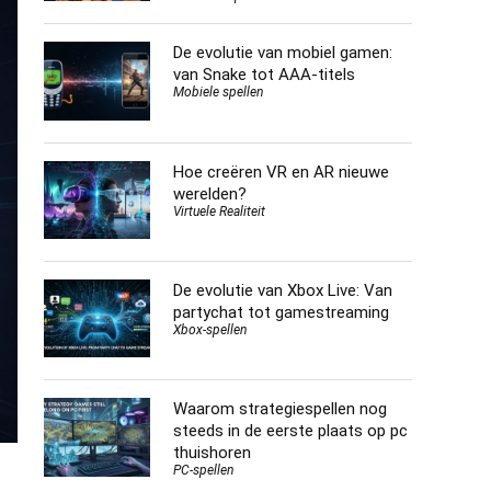
De evolutie van mobiel gamen:
van Snake tot AAA-titels
Mobiele spellen
Hoe creëren VR en AR nieuwe
werelden?
Virtuele Realiteit
De evolutie van Xbox Live: Van
partychat tot gamestreaming
Xbox-spellen
Waarom strategiespellen nog
steeds in de eerste plaats op pc
thuishoren
PC-spellen