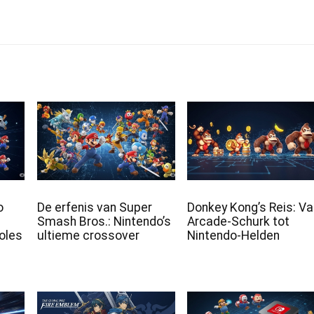
o
De erfenis van Super
Donkey Kong’s Reis: Va
Smash Bros.: Nintendo’s
Arcade-Schurk tot
oles
ultieme crossover
Nintendo-Helden