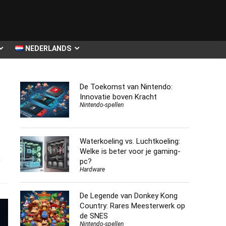
NEDERLANDS
De Toekomst van Nintendo:
Innovatie boven Kracht
Nintendo-spellen
Waterkoeling vs. Luchtkoeling:
Welke is beter voor je gaming-
n
pc?
Hardware
De Legende van Donkey Kong
Country: Rares Meesterwerk op
de SNES
Nintendo-spellen