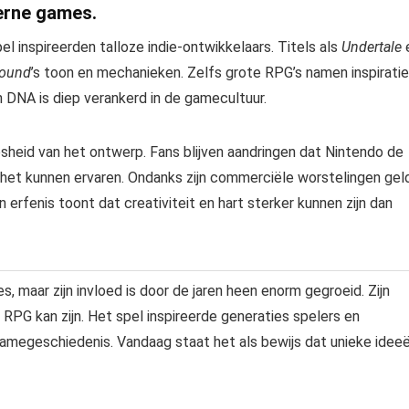
erne games.
 inspireerden talloze indie-ontwikkelaars. Titels als
Undertale
Bound
’s toon en mechanieken. Zelfs grote RPG’s namen inspiratie
jn DNA is diep verankerd in de gamecultuur.
osheid van het ontwerp. Fans blijven aandringen dat Nintendo de
 het kunnen ervaren. Ondanks zijn commerciële worstelingen gel
jn erfenis toont dat creativiteit en hart sterker kunnen zijn dan
, maar zijn invloed is door de jaren heen enorm gegroeid. Zijn
 RPG kan zijn. Het spel inspireerde generaties spelers en
gamegeschiedenis. Vandaag staat het als bewijs dat unieke idee