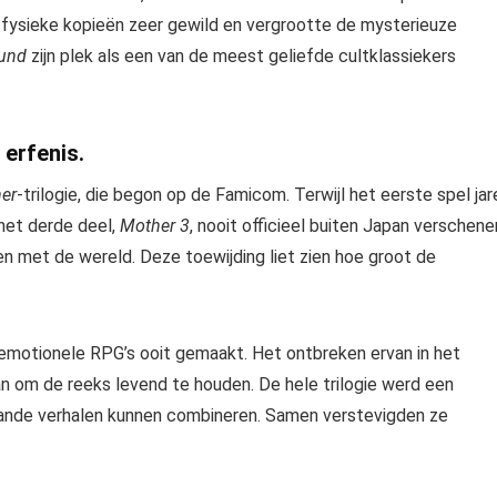
fysieke kopieën zeer gewild en vergrootte de mysterieuze
und
zijn plek als een van de meest geliefde cultklassiekers
erfenis.
er
-trilogie, die begon op de Famicom. Terwijl het eerste spel jar
s het derde deel,
Mother 3
, nooit officieel buiten Japan verschene
n met de wereld. Deze toewijding liet zien hoe groot de
motionele RPG’s ooit gemaakt. Het ontbreken ervan in het
n om de reeks levend te houden. De hele trilogie werd een
aande verhalen kunnen combineren. Samen verstevigden ze