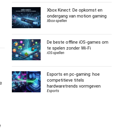
Xbox Kinect: De opkomst en
ondergang van motion gaming
Xbox-spellen
De beste offline iOS-games om
te spelen zonder Wi-Fi
iOS-spellen
Esports en pc-gaming: hoe
competitieve titels
e
hardwaretrends vormgeven
Esports
e