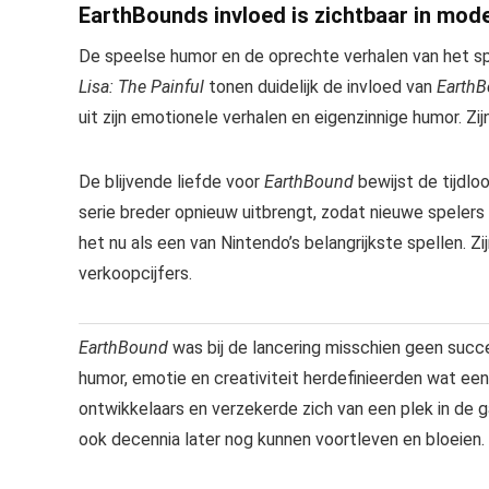
EarthBounds invloed is zichtbaar in mod
De speelse humor en de oprechte verhalen van het spel
Lisa: The Painful
tonen duidelijk de invloed van
Earth
uit zijn emotionele verhalen en eigenzinnige humor. Zi
De blijvende liefde voor
EarthBound
bewijst de tijdlo
serie breder opnieuw uitbrengt, zodat nieuwe spelers
het nu als een van Nintendo’s belangrijkste spellen. Zi
verkoopcijfers.
EarthBound
was bij de lancering misschien geen succes
humor, emotie en creativiteit herdefinieerden wat een
ontwikkelaars en verzekerde zich van een plek in de 
ook decennia later nog kunnen voortleven en bloeien.