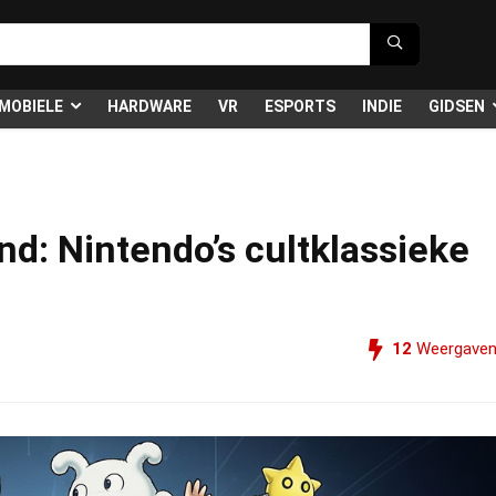
MOBIELE
HARDWARE
VR
ESPORTS
INDIE
GIDSEN
nd: Nintendo’s cultklassieke
12
Weergave