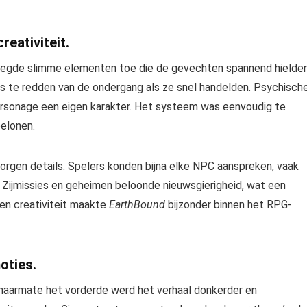
eativiteit.
oegde slimme elementen toe die de gevechten spannend hielden
s te redden van de ondergang als ze snel handelden. Psychisch
personage een eigen karakter. Het systeem was eenvoudig te
elonen.
orgen details. Spelers konden bijna elke NPC aanspreken, vaak
Zijmissies en geheimen beloonde nieuwsgierigheid, wat een
en creativiteit maakte
EarthBound
bijzonder binnen het RPG-
oties.
 naarmate het vorderde werd het verhaal donkerder en