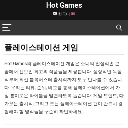
Hot Games
한국어
플레이스테이션 게임
Hot Games의 플레이스테이션 게임은 소니의 전설적인 콘
솔에서 선보인 최고의 작품들을 제공합니다. 상징적인 독점
작부터 최신 블록버스터 출시작까지 모두 만나볼 수 있습니
다. 우리는 리뷰, 순위, 비교를 통해 플레이스테이션에서 가
장 흥미로운 타이틀을 발견하도록 돕습니다. 게임 트렌드, 다
가오는 출시작, 그리고 모든 플레이스테이션 팬이 반드시 경
험해야 할 명작들을 꾸준히 확인하세요.