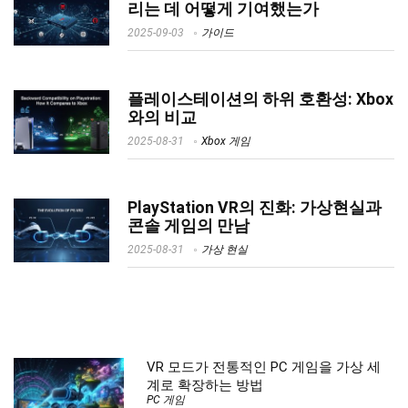
리는 데 어떻게 기여했는가
2025-09-03
가이드
플레이스테이션의 하위 호환성: Xbox
와의 비교
2025-08-31
Xbox 게임
PlayStation VR의 진화: 가상현실과
콘솔 게임의 만남
2025-08-31
가상 현실
VR 모드가 전통적인 PC 게임을 가상 세
계로 확장하는 방법
PC 게임