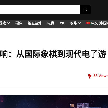
游戏
硬件
独立游戏
电竞
VR
攻略
中文 (中国)
响：从国际象棋到现代电子游
33
View