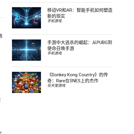
移动VR和AR：智能手机如何塑造
新的现实
手机游戏
随
手游中大逃杀的崛起：从PUBG到
使命召唤手游
手机游戏
《Donkey Kong Country》的传
奇：Rare在SNES上的杰作
任天堂游戏
全
了