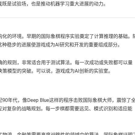
戏既是试验场，也是推动机器学习重大进展的动力。
构化的环境。早期的国际象棋程序实验奠定了计算推理的基础。
这种稳步的进展使游戏成为AI研究和开发的重要组成部分。
确的规则，非常适合用于测试算法。每一次成功或失败都可以量
策模型的突破。可以说，游戏成为AI创新的实验室。
0年代，像Deep Blue这样的程序击败国际象棋大师，震惊了
够应对复杂的战略规划。每一步棋都需要远见、模式识别和适应能
了物流、金融等需要高度战略性的领域中的算法。国际象棋证明