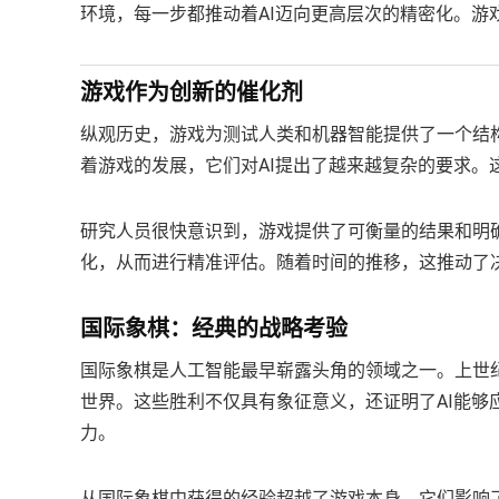
环境，每一步都推动着AI迈向更高层次的精密化。游
游戏作为创新的催化剂
纵观历史，游戏为测试人类和机器智能提供了一个结
着游戏的发展，它们对AI提出了越来越复杂的要求。
研究人员很快意识到，游戏提供了可衡量的结果和明
化，从而进行精准评估。随着时间的推移，这推动了决
国际象棋：经典的战略考验
国际象棋是人工智能最早崭露头角的领域之一。上世纪9
世界。这些胜利不仅具有象征意义，还证明了AI能
力。
从国际象棋中获得的经验超越了游戏本身。它们影响