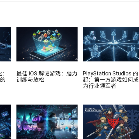
进化：
最佳 iOS 解谜游戏：脑力
PlayStation Studios 
戏的
训练与放松
起：第一方游戏如何成
为行业领军者