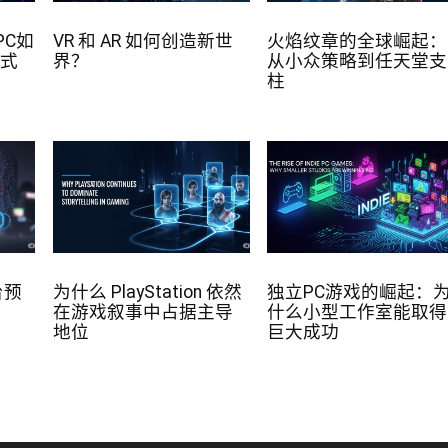
PC如
VR 和 AR 如何创造新世
火焰纹章的全球崛起：
方式
界？
从小众策略到任天堂支
柱
台预
为什么 PlayStation 依然
独立PC游戏的崛起：
在游戏叙事中占据主导
什么小型工作室能取得
地位
巨大成功