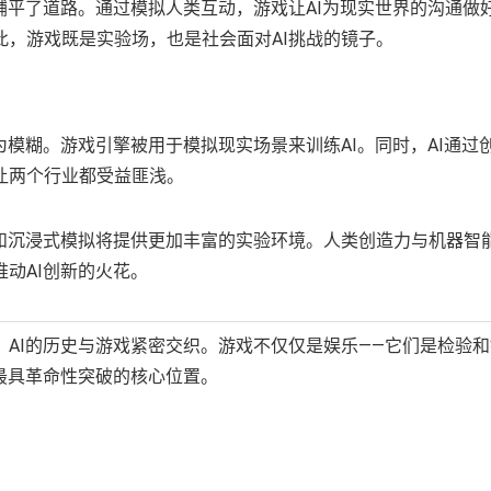
铺平了道路。通过模拟人类互动，游戏让AI为现实世界的沟通做
，游戏既是实验场，也是社会面对AI挑战的镜子。
为模糊。游戏引擎被用于模拟现实场景来训练AI。同时，AI通过
让两个行业都受益匪浅。
实和沉浸式模拟将提供更加丰富的实验环境。人类创造力与机器智
动AI创新的火花。
AI的历史与游戏紧密交织。游戏不仅仅是娱乐——它们是检验和
最具革命性突破的核心位置。