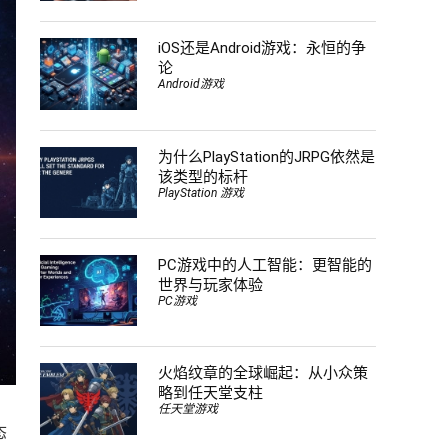
iOS还是Android游戏：永恒的争
论
Android游戏
为什么PlayStation的JRPG依然是
该类型的标杆
PlayStation 游戏
PC游戏中的人工智能：更智能的
世界与玩家体验
PC游戏
火焰纹章的全球崛起：从小众策
略到任天堂支柱
任天堂游戏
态