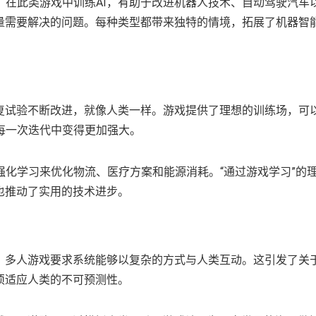
。在此类游戏中训练AI，有助于改进机器人技术、自动驾驶汽车
大量需要解决的问题。每种类型都带来独特的情境，拓展了机器智
反复试验不断改进，就像人类一样。游戏提供了理想的训练场，可
每一次迭代中变得更加强大。
化学习来优化物流、医疗方案和能源消耗。“通过游戏学习”的
也推动了实用的技术进步。
为。多人游戏要求系统能够以复杂的方式与人类互动。这引发了关
须适应人类的不可预测性。