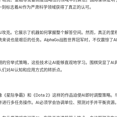
一刻标志着AI作为严肃科学领域获得了真正的认可。
AI攻克。它展示了机器如何掌握整个解答空间。然而，真正的里
说也是艰巨的任务。AlphaGo战胜世界冠军时，不仅震惊了A
的穷举式策略，这些技术让AI能够直观地学习。围棋突显了AI
们对AI认知和应用方式的转折点。
星际争霸》和《Dota 2》这样的作品迫使AI即时调整策略。
并进行多任务操作。AI必须学会协调单位、预测对手并平衡资源