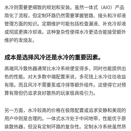
水冷则需要更细致的规划和安装。虽然一体式（AIO）产品
简化了流程，但定制环路仍然需要掌握管路、接头和冷却液
管理方面的知识。定期维护可能包括检查漏液、补充冷却液
或彻底更换冷却液。这种复杂性使得水冷更适合能接受额外
维护的发烧友。
成本是选择风冷还是水冷的重要因素。
高端风冷散热器通常比水冷系统便宜得多，同时也能提供出
色的性能。对大多数中端配置来说，多花钱上水冷往往收益
有限。而且风冷不需要泵或冷排等额外组件。这使得它对预
算有限但仍追求良好散热的玩家极具吸引力。
另一方面，水冷较高的价格在极限配置或追求安静和美观的
用户中则是合理的。一体式水冷处于中间地带，性能优于原
装散热器，但没有定制环路的复杂性。定制水冷系统虽然昂