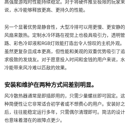
高强度游戏时性能持续稳定。对于将硬件推至极限的玩家来
说，水冷能够释放更高、更持久的性能。
另一个显著优势是静音性，大型冷排可以用更慢、更安静的
风扇来散热。定制水冷环路在视觉上也极具吸引力，透明管
路、彩色冷却液和RGB灯效能打造出令人惊叹的主机外观。
虽然更复杂且成本更高，但性能和美观的双重优势吸引了追
求极致的发烧友。对于愿意投入时间和金钱的用户来说，水
冷能带来风冷难以匹敌的效果。
安装和维护在两种方式间差别明显。
风冷散热器通常是即插即用的，只需少量螺丝即可固定。这
种简便性让它非常适合初学者或不想费心的用户。安装好之
后，往往能稳定运行多年，只需偶尔清理即可。简洁的设计
也意味着潜在的故障点更少。