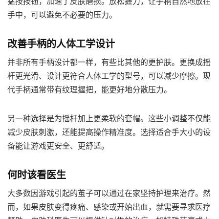
猛按按钮，加速了皮肤磨损。放松握力，让手柄自然地放在
手中，可以避免不必要的压力。
改善手柄的人体工学设计
并非所有手柄设计都一样，有些比其他的更护肤。更换成摇
杆更光滑、设计更符合人体工学的型号，可以减少摩擦。现
代手柄通常带有纹理握把，能更好地分散压力。
另一种选择是为摇杆加上更柔软的套帽。这些小调整不仅能
减少皮肤刺激，还能提高操作精准度。选择适合手大小的设
备能让游戏更安全、更舒适。
何时该看医生
大多数因游戏引起的茧子可以通过在家坚持护理来治疗。然
而，如果皮肤变得疼痛、感染或开始出血，就需要寻求医疗