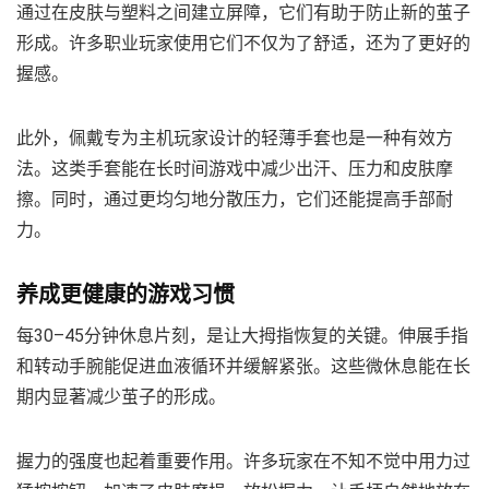
通过在皮肤与塑料之间建立屏障，它们有助于防止新的茧子
形成。许多职业玩家使用它们不仅为了舒适，还为了更好的
握感。
此外，佩戴专为主机玩家设计的轻薄手套也是一种有效方
法。这类手套能在长时间游戏中减少出汗、压力和皮肤摩
擦。同时，通过更均匀地分散压力，它们还能提高手部耐
力。
养成更健康的游戏习惯
每30–45分钟休息片刻，是让大拇指恢复的关键。伸展手指
和转动手腕能促进血液循环并缓解紧张。这些微休息能在长
期内显著减少茧子的形成。
握力的强度也起着重要作用。许多玩家在不知不觉中用力过