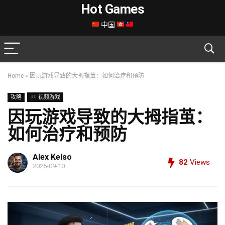
Hot Games
中国
Home
»
因玩游戏导致的大拇指茧：如何治疗和预防
攻略
视频游戏
因玩游戏导致的大拇指茧：
如何治疗和预防
Alex Kelso
82
Views
2025-09-10