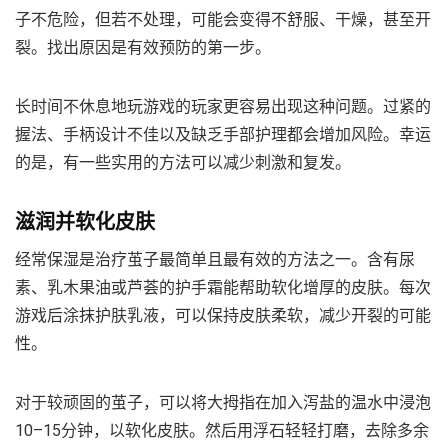
子不危险，但若不处理，可能会变得不舒服、干燥，甚至开
裂。找出原因是有效预防的第一步。
长时间不休息地玩游戏的玩家更容易出现这种问题。过紧的
握法、手柄设计不佳以及缺乏手部护理都会增加风险。幸运
的是，有一些实用的方法可以减少刺激和复发。
滋润并软化皮肤
经常保湿是治疗茧子最简单且最有效的方法之一。含有尿
素、乳木果油或芦荟的护手霜能帮助软化增厚的皮肤。每次
游戏后涂抹护肤乳液，可以保持皮肤柔软，减少开裂的可能
性。
对于较顽固的茧子，可以将大拇指在加入泻盐的温水中浸泡
10–15分钟，以软化皮肤。然后用浮石轻轻打磨，去除多余