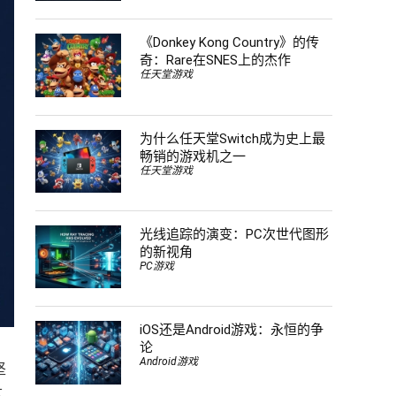
《Donkey Kong Country》的传
奇：Rare在SNES上的杰作
任天堂游戏
为什么任天堂Switch成为史上最
畅销的游戏机之一
任天堂游戏
光线追踪的演变：PC次世代图形
的新视角
PC游戏
iOS还是Android游戏：永恒的争
论
Android游戏
坚
这