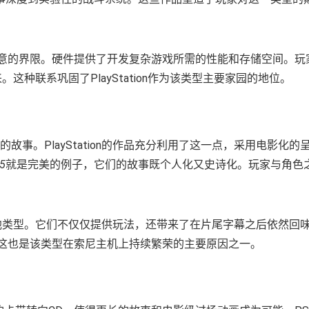
术和创意的界限。硬件提供了开发复杂游戏所需的性能和存储空间。玩
起来。这种联系巩固了PlayStation作为该类型主要家园的地位。
故事。PlayStation的作品充分利用了这一点，采用电影化的
 5
就是完美的例子，它们的故事既个人化又史诗化。玩家与角色
区别于其他类型。它们不仅仅提供玩法，还带来了在片尾字幕之后依然回
标志。这也是该类型在索尼主机上持续繁荣的主要原因之一。