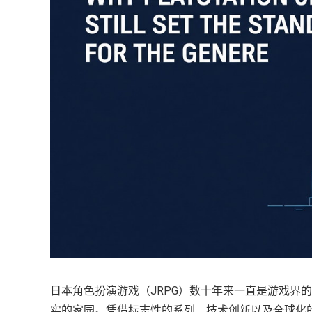
日本角色扮演游戏（JRPG）数十年来一直是游戏界的基石
实的家园。凭借标志性的系列、技术创新以及全球化的受众