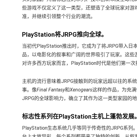
些游戏不仅定义了这一类型，还塑造了全球玩家对游戏叙事
准，并继续引领整个行业的潮流。
PlayStation将JRPG推向全球。
当初代PlayStation推出时，它成为了将JRPG带
品，以电影化的叙事和广阔的世界吸引了玩家。这些游
对许多西方玩家而言，PlayStation时代是他们第
主机的流行意味着JRPG接触到的玩家远超以往的系
事。像
Final Fantasy
和
Xenogears
这样的作品，为充满情
JRPG的全球影响力，确立了其作为这一类型家园的
标志性系列在PlayStation主机上蓬勃发展
PlayStation生态系统几乎等同于传奇性的JRPG系列
台上大放异彩。每个系列都带来了独特的创新，从叙