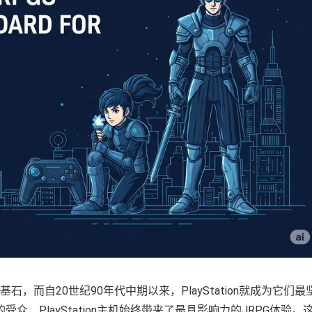
，而自20世纪90年代中期以来，PlayStation就成为它们最
，PlayStation主机始终带来了最具影响力的JRPG体验。