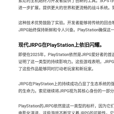
索尼的主机始终为开发者提供了创新的工具。从PS1
进一步扩展，提供更大的世界和更流畅的战斗系统。到
这种技术优势鼓励了实验。开发者能够将传统的回合
JRPG始终保持新鲜和令人兴奋。PlayStation确
现代JRPG在PlayStation上依旧闪耀。
即使在2025年，PlayStation依然是JRPG爱好
证明了这一类型的持续影响力。这些游戏表明，JRPG能
了这些作品能够同时打动老玩家和新玩家。
JRPG在PlayStation上的持续成功凸显了生
的生命力。索尼继续将JRPG视为其核心身份的一部分。该
PlayStation的JRPG依然是这一类型的标杆，
电影化演进，这些游戏不断定义着JRPG的可能性。