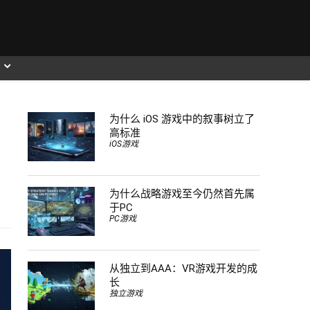
为什么 iOS 游戏中的叙事树立了
高标准
iOS游戏
为什么战略游戏至今仍然首先属
s
于PC
PC游戏
从独立到AAA：VR游戏开发的成
长
独立游戏