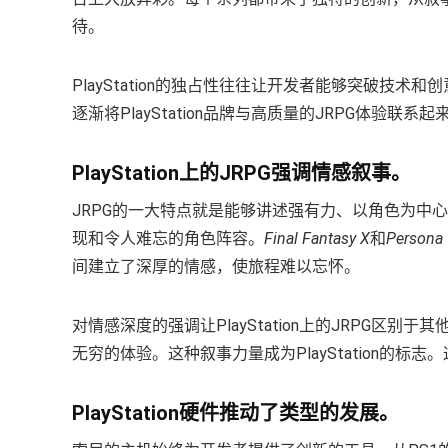
待。
PlayStation的独占性往往让开发者能够突破技
逐渐将PlayStation品牌与高质量的JRPG体验联系
PlayStation上的JRPG强调情感叙事。
JRPG的一大特点就是能够讲述强有力、以角色为中心的
现和令人难忘的角色阵容。
Final Fantasy X
和
Persona
间建立了深厚的情感，使旅程难以忘怀。
对情感深度的强调让PlayStation上的JRPG
无穷的体验。这种叙事力量成为PlayStation的
PlayStation硬件推动了类型的发展。