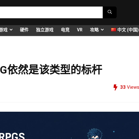
游戏
硬件
独立游戏
电竞
VR
攻略
中文 (中国)
的JRPG依然是该类型的标杆
33
View