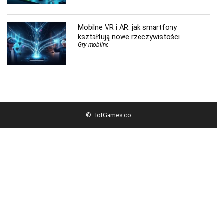
Mobilne VR i AR: jak smartfony
kształtują nowe rzeczywistości
Gry mobilne
© HotGames.co