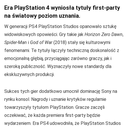
Era PlayStation 4 wyniosła tytuły first-party
na światowy poziom uznania.
W generacji PS4 PlayStation Studios opanowało sztukę
widowiskowych opowieści. Gry takie jak
Horizon Zero Dawn
,
Spider-Man
i
God of War
(2018) stały się kulturowymi
fenomenami. Te tytuły łączyły techniczną doskonałość z
emocjonalną głębią, przyciągając zarówno graczy, jak i
szeroką publiczność. Wyznaczyły nowe standardy dla
ekskluzywnych produkcji.
Sukces tych gier dodatkowo umocnił dominację Sony na
rynku konsol. Nagrody i uznanie krytyków regularnie
towarzyszyły tytułom PlayStation. Gracze zaczęli
oczekiwać, że każda premiera first-party będzie
wydarzeniem. Era PS4 udowodniła, że PlayStation Studios