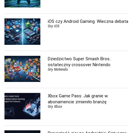
iOS czy Android Gaming: Wieczna debata
Gry iOS
Dziedzictwo Super Smash Bros.:
ostateczny crossover Nintendo
Gry Nintendo
Xbox Game Pass: Jak granie w
abonamencie zmieniło branżę
Gry Xbox