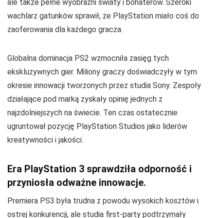
ale także pełne wyobraźni światy i bohaterów. Szeroki
wachlarz gatunków sprawił, że PlayStation miało coś do
zaoferowania dla każdego gracza.
Globalna dominacja PS2 wzmocniła zasięg tych
ekskluzywnych gier. Miliony graczy doświadczyły w tym
okresie innowacji tworzonych przez studia Sony. Zespoły
działające pod marką zyskały opinię jednych z
najzdolniejszych na świecie. Ten czas ostatecznie
ugruntował pozycję PlayStation Studios jako liderów
kreatywności i jakości.
Era PlayStation 3 sprawdziła odporność i
przyniosła odważne innowacje.
Premiera PS3 była trudna z powodu wysokich kosztów i
ostrej konkurencji, ale studia first-party podtrzymały