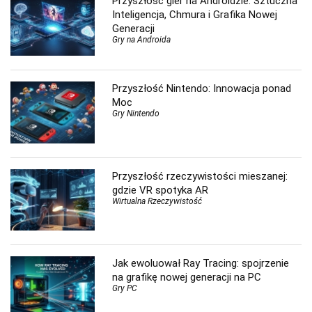
Przyszłość gier na Androidzie: Sztuczna
Inteligencja, Chmura i Grafika Nowej
Generacji
Gry na Androida
Przyszłość Nintendo: Innowacja ponad
Moc
Gry Nintendo
Przyszłość rzeczywistości mieszanej:
gdzie VR spotyka AR
Wirtualna Rzeczywistość
Jak ewoluował Ray Tracing: spojrzenie
na grafikę nowej generacji na PC
Gry PC