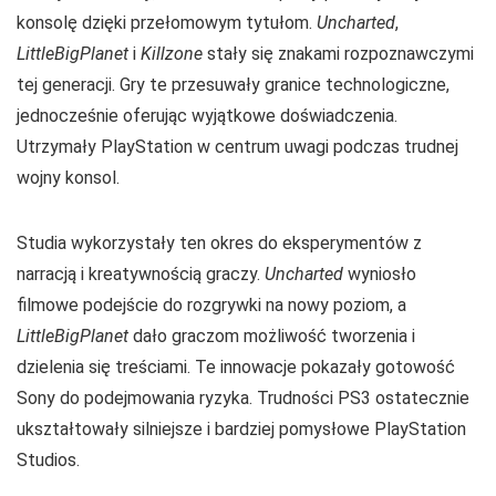
konsolę dzięki przełomowym tytułom.
Uncharted
,
LittleBigPlanet
i
Killzone
stały się znakami rozpoznawczymi
tej generacji. Gry te przesuwały granice technologiczne,
jednocześnie oferując wyjątkowe doświadczenia.
Utrzymały PlayStation w centrum uwagi podczas trudnej
wojny konsol.
Studia wykorzystały ten okres do eksperymentów z
narracją i kreatywnością graczy.
Uncharted
wyniosło
filmowe podejście do rozgrywki na nowy poziom, a
LittleBigPlanet
dało graczom możliwość tworzenia i
dzielenia się treściami. Te innowacje pokazały gotowość
Sony do podejmowania ryzyka. Trudności PS3 ostatecznie
ukształtowały silniejsze i bardziej pomysłowe PlayStation
Studios.