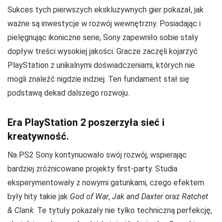
Sukces tych pierwszych ekskluzywnych gier pokazał, jak
ważne są inwestycje w rozwój wewnętrzny. Posiadając i
pielęgnując ikoniczne serie, Sony zapewniło sobie stały
dopływ treści wysokiej jakości. Gracze zaczęli kojarzyć
PlayStation z unikalnymi doświadczeniami, których nie
mogli znaleźć nigdzie indziej. Ten fundament stał się
podstawą dekad dalszego rozwoju.
Era PlayStation 2 poszerzyła sieć i
kreatywność.
Na PS2 Sony kontynuowało swój rozwój, wspierając
bardziej zróżnicowane projekty first-party. Studia
eksperymentowały z nowymi gatunkami, czego efektem
były hity takie jak
God of War
,
Jak and Daxter
oraz
Ratchet
& Clank
. Te tytuły pokazały nie tylko techniczną perfekcję,