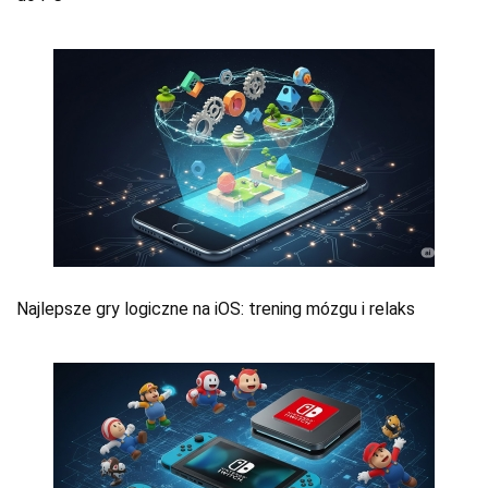
Najlepsze gry logiczne na iOS: trening mózgu i relaks