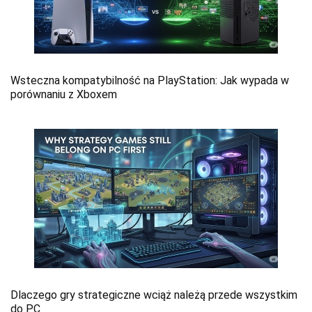
Wsteczna kompatybilność na PlayStation: Jak wypada w
porównaniu z Xboxem
Dlaczego gry strategiczne wciąż należą przede wszystkim
do PC