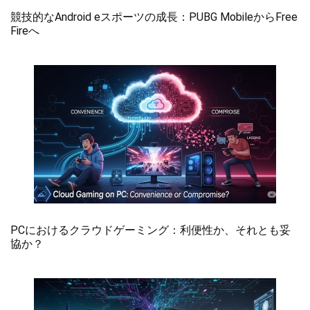
競技的なAndroid eスポーツの成長：PUBG MobileからFree
Fireへ
PCにおけるクラウドゲーミング：利便性か、それとも妥
協か？