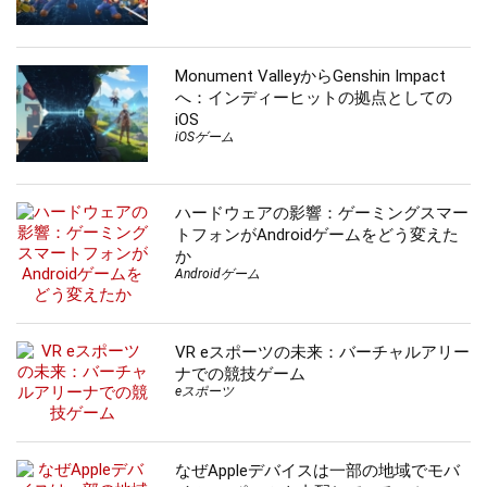
Monument ValleyからGenshin Impact
へ：インディーヒットの拠点としての
iOS
iOSゲーム
ハードウェアの影響：ゲーミングスマー
トフォンがAndroidゲームをどう変えた
か
Androidゲーム
VR eスポーツの未来：バーチャルアリー
ナでの競技ゲーム
eスポーツ
なぜAppleデバイスは一部の地域でモバ