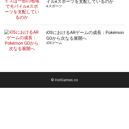
イルeスポーツを支配しているのか
eスポーツ
iOSにおけるARゲームの成長：Pokémon
GOから次なる展開へ
iOSゲーム
© HotGames.co