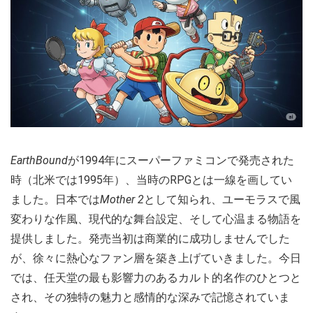
EarthBound
が1994年にスーパーファミコンで発売された
時（北米では1995年）、当時のRPGとは一線を画してい
ました。日本では
Mother 2
として知られ、ユーモラスで風
変わりな作風、現代的な舞台設定、そして心温まる物語を
提供しました。発売当初は商業的に成功しませんでした
が、徐々に熱心なファン層を築き上げていきました。今日
では、任天堂の最も影響力のあるカルト的名作のひとつと
され、その独特の魅力と感情的な深みで記憶されていま