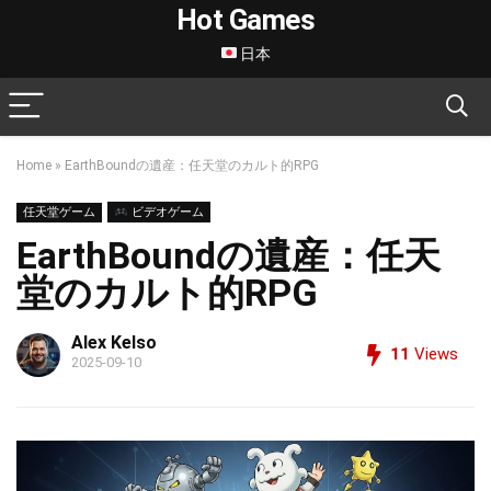
Hot Games
日本
Home
»
EarthBoundの遺産：任天堂のカルト的RPG
任天堂ゲーム
ビデオゲーム
EarthBoundの遺産：任天
堂のカルト的RPG
Alex Kelso
11
Views
2025-09-10