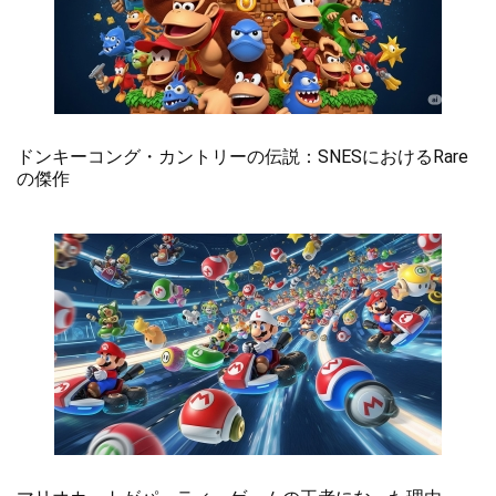
ドンキーコング・カントリーの伝説：SNESにおけるRare
の傑作