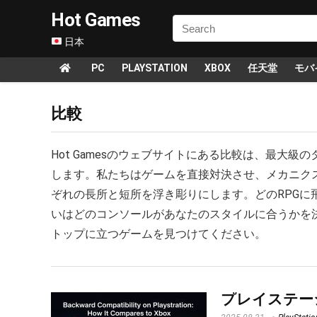
Hot Games
日本
PC
PLAYSTATION
XBOX
任天堂
モバ
比較
Hot Gamesのウェブサイトにある比較は、最大
します。私たちはゲームを直接対決させ、メカニク
ぞれの長所と短所を浮き彫りにします。どのRPG
いはどのコンソールがあなたのスタイルに合うかを
トップに立つゲームを見つけてください。
プレイステー