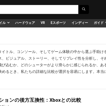
イル
ハードウェア
VR
Eスポーツ
インディー
ガイド
級のタイトル、コンソール、そしてゲーム体験の中から選ぶ手助け
ス、ビジュアル、ストーリー、そしてリプレイ性を分析し、そ
に飛び込むか、どのシューターがより滑らかに感じられるか、あ
決めるとき、私たちの詳細な比較が選択を容易にします。本当
ションの後方互換性：Xboxとの比較