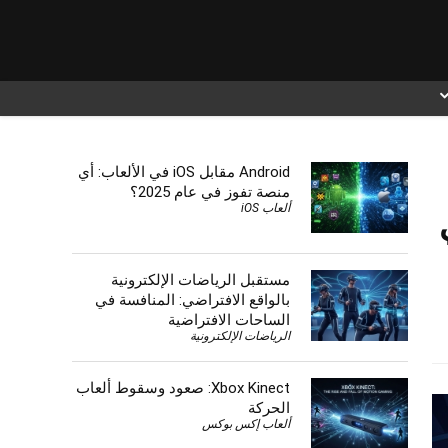
Android مقابل iOS في الألعاب: أي
منصة تفوز في عام 2025؟
ألعاب iOS
مستقبل الرياضات الإلكترونية
بالواقع الافتراضي: المنافسة في
الساحات الافتراضية
الرياضات الإلكترونية
Xbox Kinect: صعود وسقوط ألعاب
الحركة
ألعاب إكس بوكس