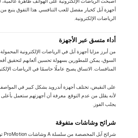
أصبحت الرياضات الإلكترونية على الهواتف ظاهرة عالمية، 
أجهزة آبل كخيار مفضل للعب التنافسي. هذا التفوق ينبع من 
الرياضات الإلكترونية.
أداء متسق عبر الأجهزة
من أبرز مزايا أجهزة آبل في الرياضات الإلكترونية المحمولة
السوق، يمكن للمطورين بسهولة تحسين ألعابهم لتحقيق أقصى 
المنافسات. الاتساق يصبح عاملًا حاسمًا في الرياضات الإلكتر
لأنه يقلل من عدم التوقع. معرفة أن أجهزتهم ستعمل بأعلى مس
يجلب الفوز.
شرائح وشاشات متفوقة
شرا