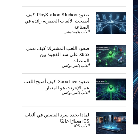
صعود PlayStation Studios: كيف
أصبحت الألعاب الحصرية رائدة في
الصناعة
ألعاب بلايستيشن
صعود اللعب المشترك: كيف تعمل
Xbox على سد الفجوة بين
المنصات
ألعاب إكس بوكس
صعود Xbox Live: كيف أصبح اللعب
عبر الإنترنت هو المعيار
ألعاب إكس بوكس
لماذا يحدد سرد القصص في ألعاب
iOS معيارًا عاليًا
ألعاب iOS