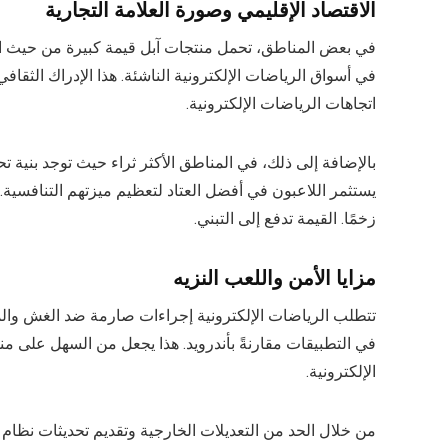
الاقتصاد الإقليمي وصورة العلامة التجارية
في بعض المناطق، تحمل منتجات آبل قيمة كبيرة من حيث المكان
في أسواق الرياضات الإلكترونية الناشئة. هذا الإدراك الثقافي
اتجاهات الرياضات الإلكترونية.
بالإضافة إلى ذلك، في المناطق الأكثر ثراء حيث توجد بنية تحتي
يستثمر اللاعبون في أفضل العتاد لتعظيم ميزتهم التنافسية. ا
زخمًا. القيمة تدفع إلى التبني.
مزايا الأمن واللعب النزيه
تتطلب الرياضات الإلكترونية إجراءات صارمة ضد الغش والممار
في التطبيقات مقارنةً بأندرويد. هذا يجعل من السهل على من
الإلكترونية.
من خلال الحد من التعديلات الخارجية وتقديم تحديثات نظام م