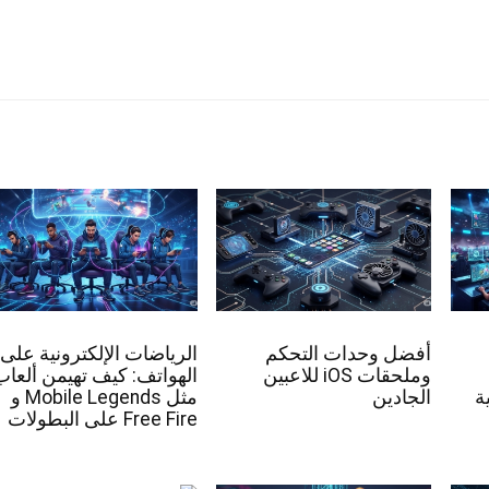
أفضل وحدات التحكم
الرياضات الإلكترونية على
وملحقات iOS للاعبين
الهواتف: كيف تهيمن ألعاب
ة
الجادين
مثل Mobile Legends و
Free Fire على البطولات