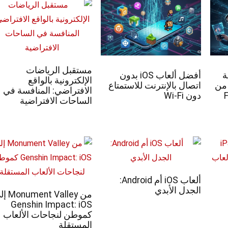
مستقبل الرياضات
ة
أفضل ألعاب iOS بدون
الإلكترونية بالواقع
 من
اتصال بالإنترنت للاستمتاع
الافتراضي: المنافسة في
Free
دون Wi-Fi
الساحات الافتراضية
ألعاب iOS أم Android:
الجدل الأبدي
من ent Valley
Genshin Impact: iOS
كموطن لنجاحات الألعاب
المستقلة