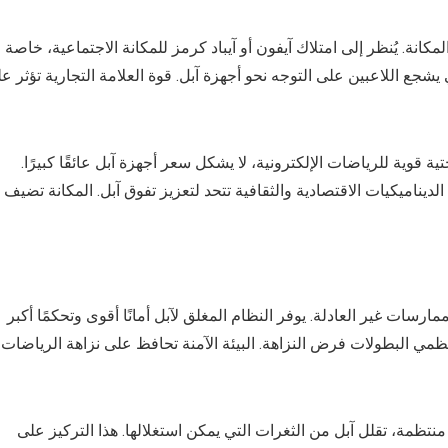
ة. يُنظر إلى امتلاك آيفون أو آيباد كرمز للمكانة الاجتماعية، خاصة
 يشجع اللاعبين على التوجه نحو أجهزة آبل. قوة العلامة التجارية تؤثر ع
ة قوية للرياضات الإلكترونية، لا يشكل سعر أجهزة آبل عائقًا كبيرًا.
لديناميكيات الاقتصادية والثقافية تتحد لتعزيز تفوق آبل. المكانة تضيف
سات غير العادلة. يوفر النظام المغلق لآبل أمانًا أقوى وتحكمًا أكبر
ظمي البطولات فرض النزاهة. البيئة الآمنة تحافظ على نزاهة الرياضات
نتظمة، تقلل آبل من الثغرات التي يمكن استغلالها. هذا التركيز على