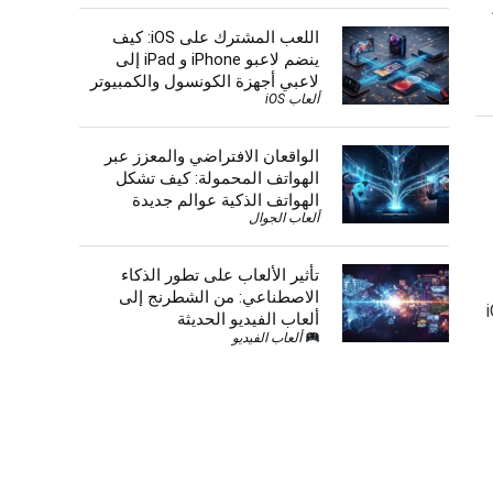
اللعب المشترك على iOS: كيف
ينضم لاعبو iPhone و iPad إلى
لاعبي أجهزة الكونسول والكمبيوتر
ألعاب iOS
الواقعان الافتراضي والمعزز عبر
الهواتف المحمولة: كيف تشكل
الهواتف الذكية عوالم جديدة
ألعاب الجوال
تأثير الألعاب على تطور الذكاء
الاصطناعي: من الشطرنج إلى
ل اللاعبون المحترفون نظام iOS
ألعاب الفيديو الحديثة
ألعاب الفيديو