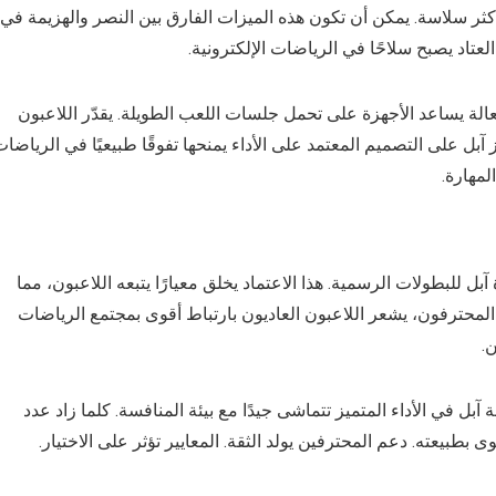
عدلات تحديث تصل إلى 120 هرتز صورًا أكثر سلاسة. يمكن أن تكون هذه الميزات الفارق بين النصر والهزيمة في
فعالة يساعد الأجهزة على تحمل جلسات اللعب الطويلة. يقدّر اللاعبون
آبل على التصميم المعتمد على الأداء يمنحها تفوقًا طبيعيًا في الرياضا
لمهارة.
ل للبطولات الرسمية. هذا الاعتماد يخلق معيارًا يتبعه اللاعبون، مما
 المحترفون، يشعر اللاعبون العاديون بارتباط أقوى بمجتمع الرياضات
.
بل في الأداء المتميز تتماشى جيدًا مع بيئة المنافسة. كلما زاد عدد