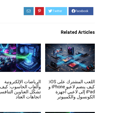
Related Articles
اللعب المشترك على iOS:
الرياضات الإلكترونية
كيف ينضم لاعبو iPhone و
وألعاب الحاسوب: كيف
iPad إلى لاعبي أجهزة
تشكّل العناوين التنافسي
الكونسول والكمبيوتر
اتجاهات العتاد