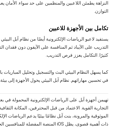
النزاهة يطمئن اللاعبين والمنظمين على حد سواء. الأمان يعزز
التوازن.
تكامل بين الأجهزة للاعبين
يستفيد لاعبو الرياضات الإلكترونية أيضًا من نظام آبل البيئ
التدريب على الآيباد ثم المنافسة على الآيفون دون فقدان ا
كثيرًا. التكامل يعزز فرص التدريب.
في تحسين مهاراتهم. نظام آبل البيئي يحول الأجهزة إلى بيئة ت
تهيمن أجهزة آبل على الرياضات الإلكترونية المحمولة في ب
التجارية القوية. الاعتماد من قبل المحترفين، المكانة الثقا
الموثوقية والمرونة، بنت آبل نظامًا بيئيًا يدعم الرياضات ال
ذات أهمية قصوى، يظل iOS المنصة المفضلة للمنافسين الجادين.