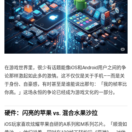
在游戏世界里，很少有话题能像iOS和Android用户之间的争
论那样激起如此多的激情。这不仅仅是关于手机——而是关
于身份、自豪感，有时甚至是谁能说出那句：「我的帧率比
你高。」这场永恒的争论已经成为游戏文化的一部分。
硬件：闪亮的苹果 vs. 混合水果沙拉
iOS玩家喜欢炫耀苹果自研的A系列和M系列芯片。「顺滑如