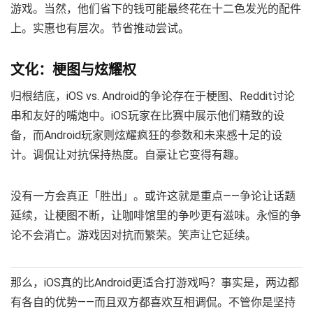
游戏。当然，他们省下的钱可能最终花在十二色发光的配件
上。实惠也有层次。节省推动尝试。
文化：梗图与炫耀权
归根结底，iOS vs. Android的争论存在于梗图、Reddit讨论
串和友好的嘴炮中。iOS玩家在比赛中展示他们精致的设
备，而Android玩家则炫耀疯狂的参数和未来感十足的设
计。调侃让对抗保持热度。自豪让它变得有趣。
没有一方会真正「胜出」。或许这就是重点——争论让话题
延续，让梗图不断，让咖啡馆里的争吵更有滋味。永恒的争
论不会消亡。游戏因对抗而繁荣。笑声让它延续。
那么，iOS真的比Android更适合打游戏吗？事实是，两边都
有各自的优势——而且双方都喜欢互相调侃。不管你是坚持