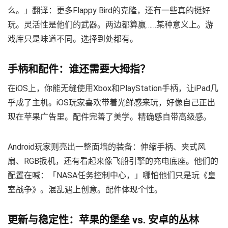
么。」翻译：更多Flappy Bird的克隆，还有一些真的挺好
玩。灵活性是他们的武器。两边都算赢……某种意义上。游
戏库只是味道不同。选择到处都有。
手柄和配件：谁还需要大拇指？
在iOS上，你能无缝使用Xbox和PlayStation手柄，让iPad几
乎成了主机。iOS玩家喜欢带着光鲜感来玩，好像自己正出
现在苹果广告里。配件完善了美学。精确感自带高级感。
Android玩家则亮出一整面墙的装备：伸缩手柄、夹式风
扇、RGB扳机，还有看起来像飞船引擎的充电底座。他们的
配置在喊：「NASA任务控制中心，」哪怕他们只是玩《皇
室战争》。混乱遇上创意。配件体现个性。
更新与稳定性：苹果的堡垒 vs. 安卓的丛林