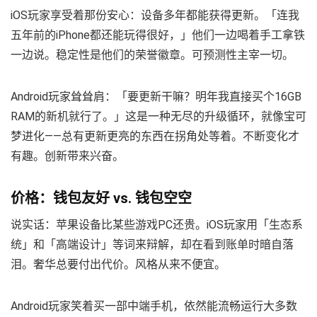
iOS玩家享受着那份安心：设备多年都能获得更新。「连我
五年前的iPhone都还能玩得很好，」他们一边喝着手工拿铁
一边说。稳定性是他们的荣誉徽章。可预测性主宰一切。
Android玩家耸耸肩：「要更新干嘛？明年我直接买个16GB
RAM的新机就行了。」这是一种无尽的升级循环，就像宝可
梦进化——总有更新更亮的东西在拐角处等着。不断变化才
有趣。创新带来兴奋。
价格：钱包友好 vs. 钱包空空
说实话：苹果设备比某些游戏PC还贵。iOS玩家用「生态系
统」和「高端设计」等词来辩解，却在看到账单时暗自落
泪。奢华总要付出代价。风格从来不便宜。
Android玩家笑着买一部中端手机，依然能流畅运行大多数