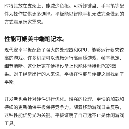
时将其放在支架上，能减少负担。可拆卸键盘、手写笔等配
件为操作提供更多选择。平板能以智能手机无法完全做到的
方式满足玩家需求。
性能可媲美中端笔记本。
现代安卓平板配备了强大的处理器和GPU，能够运行要求较
高的游戏。许多机型可以流畅运行高画质游戏，帧率稳定、
细节清晰。这让玩家在便携设备上也能体验接近PC的效
果。对于经常出行的人来说，平板在性能与便捷之间找到了
平衡。
开发者也会针对硬件进行优化。增强的纹理、更快的加载和
持续的更新确保平板保持竞争力。随着移动游戏日益复杂，
这种性能优势尤为关键。平板证明了自己远不止是休闲游戏
工具。