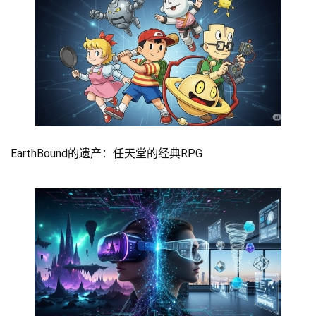
EarthBound的遗产：任天堂的经典RPG