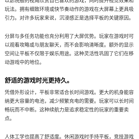
以影院般的视角欣赏自己喜欢的游戏，同时提升视觉效果和
玩法。拥有细致环境或快节奏动作的游戏在大屏幕上更具吸
引力。对许多玩家来说，沉浸感正是选择平板的关键原因。
分屏与多任务功能也充分利用了大屏优势。玩家在游戏时可
以观看攻略或与朋友聊天，而不会影响清晰度。额外的显示
空间让平板不仅限于娱乐用途。这种灵活性巩固了它们在移
动游戏中的地位。
舒适的游戏时光更持久。
凭借外形设计，平板非常适合长时间游戏。更大的机身能容
纳更大容量的电池，减少频繁充电的需要。玩家可以长时间
畅玩而不中断。这种续航力是追求稳定性的玩家的重要卖
点。
人体工学也提高了舒适度。休闲游戏时手持平板，竞技游戏