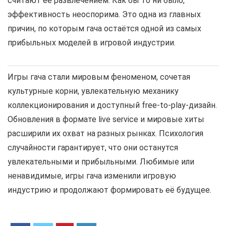
считают её развлечением. Как бы то ни было,
эффективность неоспорима. Это одна из главных
причин, по которым гача остаётся одной из самых
прибыльных моделей в игровой индустрии.
Игры гача стали мировым феноменом, сочетая
культурные корни, увлекательную механику
коллекционирования и доступный free-to-play-дизайн.
Обновления в формате live service и мировые хиты
расширили их охват на разных рынках. Психология
случайности гарантирует, что они останутся
увлекательными и прибыльными. Любимые или
ненавидимые, игры гача изменили игровую
индустрию и продолжают формировать её будущее.