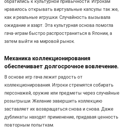
обратились к культурной привычности. Игрокам
нравилось открывать виртуальные капсулы так же,
как и реальные игрушки. Случайность вызывала
ожидание и азарт. Эта культурная основа помогла
гача-играм быстро распространиться в Японии, а
затем выйти на мировой рынок.
Механика коллекционирования
обеспечивает долгосрочное вовлечение.
В основе игр гача лежит радость от
коллекционирования. Игроки стремятся собирать
персонажей, оружие или предметы через случайные
розыгрыши. Желание завершить коллекцию
заставляет их возвращаться снова и снова. Даже
дубликаты находят применение, придавая ценность
повторным попыткам.