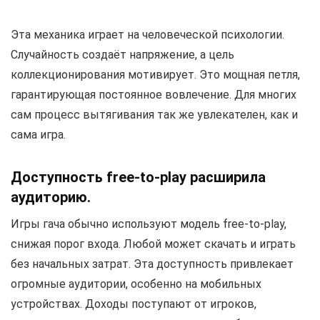
Эта механика играет на человеческой психологии.
Случайность создаёт напряжение, а цель
коллекционирования мотивирует. Это мощная петля,
гарантирующая постоянное вовлечение. Для многих
сам процесс вытягивания так же увлекателен, как и
сама игра.
Доступность free-to-play расширила
аудиторию.
Игры гача обычно используют модель free-to-play,
снижая порог входа. Любой может скачать и играть
без начальных затрат. Эта доступность привлекает
огромные аудитории, особенно на мобильных
устройствах. Доходы поступают от игроков,