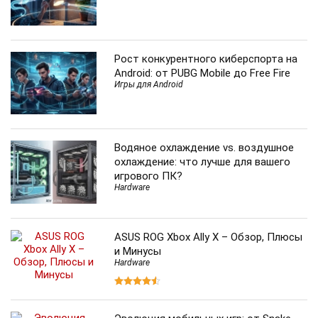
Рост конкурентного киберспорта на
Android: от PUBG Mobile до Free Fire
Игры для Android
Водяное охлаждение vs. воздушное
охлаждение: что лучше для вашего
игрового ПК?
Hardware
ASUS ROG Xbox Ally X – Обзор, Плюсы
и Минусы
Hardware