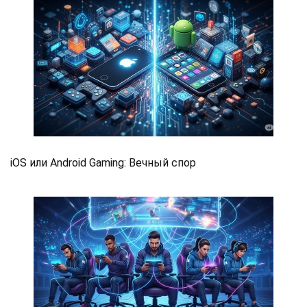
iOS или Android Gaming: Вечный спор