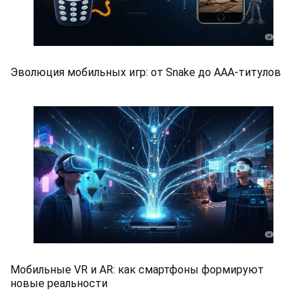
Эволюция мобильных игр: от Snake до ААА-титулов
Мобильные VR и AR: как смартфоны формируют
новые реальности