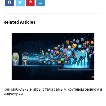
Related Articles
Как мобильные игры стали самым крупным рынком в
индустрии