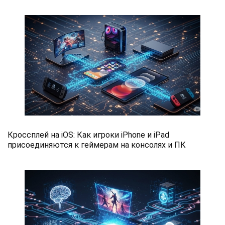
Кроссплей на iOS: Как игроки iPhone и iPad
присоединяются к геймерам на консолях и ПК