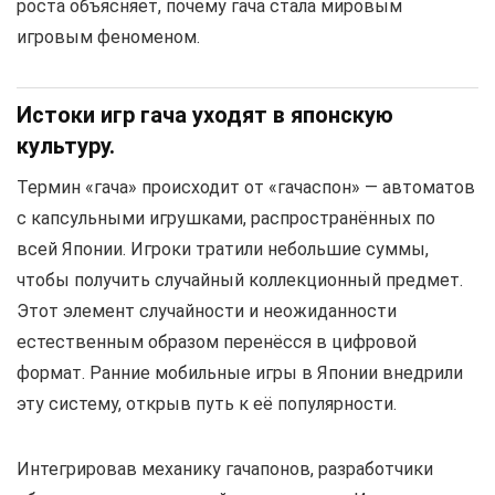
роста объясняет, почему гача стала мировым
игровым феноменом.
Истоки игр гача уходят в японскую
культуру.
Термин «гача» происходит от «гачаспон» — автоматов
с капсульными игрушками, распространённых по
всей Японии. Игроки тратили небольшие суммы,
чтобы получить случайный коллекционный предмет.
Этот элемент случайности и неожиданности
естественным образом перенёсся в цифровой
формат. Ранние мобильные игры в Японии внедрили
эту систему, открыв путь к её популярности.
Интегрировав механику гачапонов, разработчики